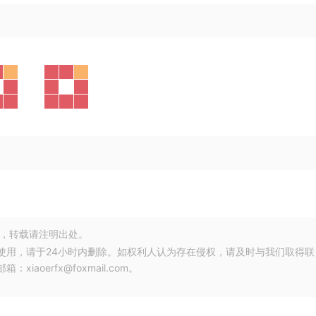
，转载请注明出处。
使用，请于24小时内删除。如权利人认为存在侵权，请及时与我们取得联
oerfx@foxmail.com。