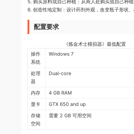
5. 购买原料或自己种植：从商人处购买或自己种
6. 创造性地定制：设计药剂外观，改变瓶子形状
配置要求
《炼金术士模拟器》最低配置
操作
Windows 7
系统
处理
Dual-core
器
内存
4 GB RAM
显卡
GTX 650 and up
存储
需要 2 GB 可用空间
空间