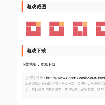
游戏截图
游戏下载
下载地址：
资源下载
原文链接：
https://www.xiaoerfx.com/23839.html
本站资源均来自网络用户自发分享，仅限个人学习研究
系，我们会及时修改删除，并向您致以诚挚歉意。联系邮箱：xia