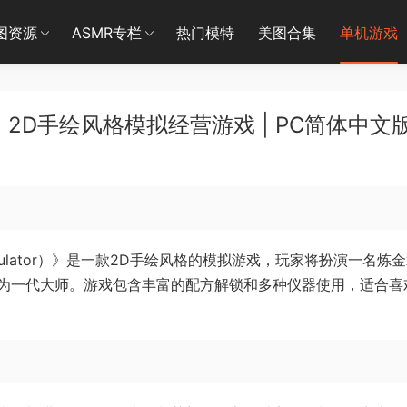
图资源
ASMR专栏
热门模特
美图合集
单机游戏
 2D手绘风格模拟经营游戏 | PC简体中文
ist Simulator）》是一款2D手绘风格的模拟游戏，玩家将扮演一名炼
为一代大师。游戏包含丰富的配方解锁和多种仪器使用，适合喜