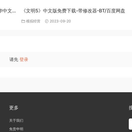
豪华中文
《文明5》中文版免费下载-带修改器-BT/百度网盘
模拟经营
2023-09-20
请先
登录
更多
关于我们
免责申明