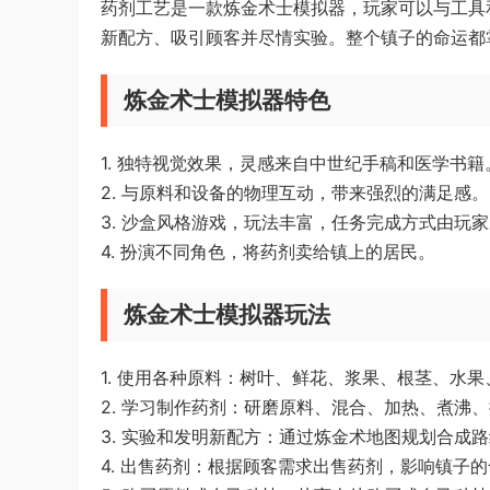
药剂工艺是一款炼金术士模拟器，玩家可以与工具
新配方、吸引顾客并尽情实验。整个镇子的命运都
炼金术士模拟器特色
1. 独特视觉效果，灵感来自中世纪手稿和医学书籍
2. 与原料和设备的物理互动，带来强烈的满足感。
3. 沙盒风格游戏，玩法丰富，任务完成方式由玩
4. 扮演不同角色，将药剂卖给镇上的居民。
炼金术士模拟器玩法
1. 使用各种原料：树叶、鲜花、浆果、根茎、水
2. 学习制作药剂：研磨原料、混合、加热、煮沸
3. 实验和发明新配方：通过炼金术地图规划合成
4. 出售药剂：根据顾客需求出售药剂，影响镇子