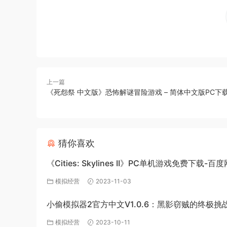
上一篇
《死怨祭 中文版》恐怖解谜冒险游戏 – 简体中文版PC下
猜你喜欢
《Cities: Skylines II》PC单机游戏免费下载-百
源
模拟经营
2023-11-03
小偷模拟器2官方中文V1.0.6：黑影窃贼的终极挑
模拟经营
2023-10-11