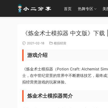
首页
热舞专区
美
《炼金术士模拟器 中文版》下载 |
2021-02-18
模拟经营
游戏介绍
《炼金术士模拟器（Potion Craft: Alchem
士，在中世纪背景的世界中不断磨练技艺，最终成
拟经营类游戏的玩家体验。
炼金术士模拟器简介