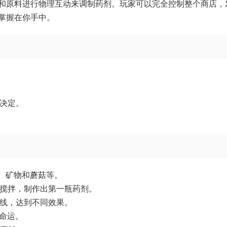
和原料进行物理互动来调制药剂。玩家可以完全控制整个商店，
掌握在你手中。
。
家决定。
果、矿物和蘑菇等。
、搅拌，制作出第一瓶药剂。
路线，达到不同效果。
的命运。