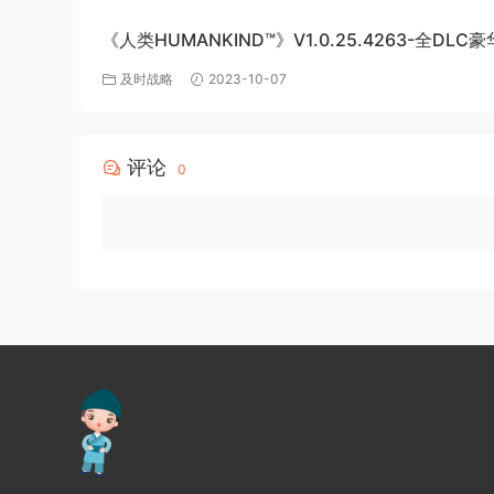
《人类HUMANKIND™》V1.0.25.4263-全DLC
版-百度网盘免费下载
及时战略
2023-10-07
评论
0