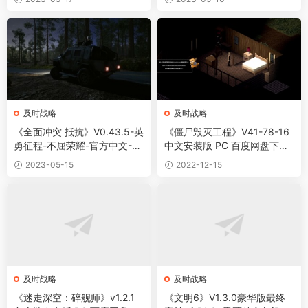
C游戏下载
及时战略
及时战略
《全面冲突 抵抗》V0.43.5-英
《僵尸毁灭工程》V41-78-16
勇征程-不屈荣耀-官方中文-P
中文安装版 PC 百度网盘下载
C版下载
| 单机游戏资源站
2023-05-15
2022-12-15
及时战略
及时战略
《迷走深空：碎舰师》v1.2.1
《文明6》V1.3.0豪华版最终