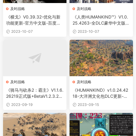
及时战略
及时战略
《横戈》V0.39.32-优化与新
《人类HUMANKIND™》V1.0.
功能更新-官方中文版-百度网
25.4263-全DLC豪华中文版-
盘免费下载
百度网盘免费下载
2023-10-07
2023-10-07
及时战略
及时战略
《骑马与砍杀2：霸主》V1.1.6.
《HUMANKIND》v1.0.24.42
26219正式版+BetaV1.2.3.24
18-大洋洲文化包DLC更新-百
202测试版-破军征程-官方中
度网盘免费下载
2023-09-19
2023-09-15
文-全DLC百度网盘下载