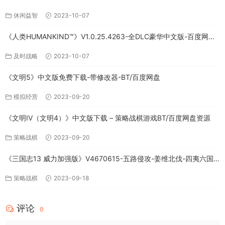
休闲益智
2023-10-07
《人类HUMANKIND™》V1.0.25.4263-全DLC豪华中文版-百度网盘
免费下载
及时战略
2023-10-07
《文明5》中文版免费下载-带修改器-BT/百度网盘
模拟经营
2023-09-20
《文明IV（文明4）》中文版下载 – 策略战棋游戏BT/百度网盘资源
策略战棋
2023-09-20
《三国志13 威力加强版》V4670615-五路侵攻-姜维北伐-四夷六国
+全DLC-中文版百度网盘下载
策略战棋
2023-09-18
评论
0