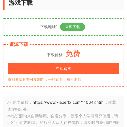
游戏下载
下载地址1
立即下载
资源下载
免费
下载价格
立即购买
虚拟资源具有可复制性，一经购买，概不退款
原文链接：
https://www.xiaoerfx.com/110647.html
，转载
请注明出处。
本站资源均来自网络用户自发分享，仅限个人学习研究使用，请
于24小时内删除。如权利人认为存在侵权，请及时与我们取得联