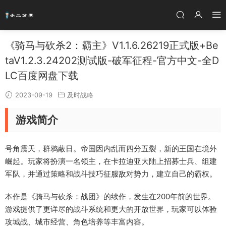
《骑马与砍杀2：霸主》V1.1.6.26219正式版+Be
taV1.2.3.24202测试版-破军征程-官方中文-全D
LC百度网盘下载
2023-09-19
及时战略
游戏简介
号角震天，群鸦蔽日。帝国因内乱而四分五裂，新的王国在境外
崛起。玩家将扮演一名领主，在卡拉迪亚大陆上招募士兵、组建
军队，并通过策略和战斗技巧征服敌对势力，建立自己的霸权。
本作是《骑马与砍杀：战团》的续作，发生在200年前的世界。
游戏提供了更详尽的战斗系统和更大的开放世界，玩家可以体验
攻城战、城市经营、角色培养等丰富内容。