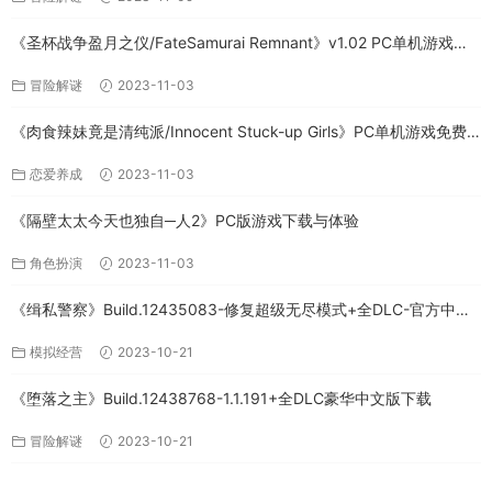
《圣杯战争盈月之仪/FateSamurai Remnant》v1.02 PC单机游戏下
载
冒险解谜
2023-11-03
《肉食辣妹竟是清纯派/Innocent Stuck-up Girls》PC单机游戏免费
下载
恋爱养成
2023-11-03
《隔壁太太今天也独自─人2》PC版游戏下载与体验
角色扮演
2023-11-03
《缉私警察》Build.12435083-修复超级无尽模式+全DLC-官方中文-
免费下载
模拟经营
2023-10-21
《堕落之主》Build.12438768-1.1.191+全DLC豪华中文版下载
冒险解谜
2023-10-21