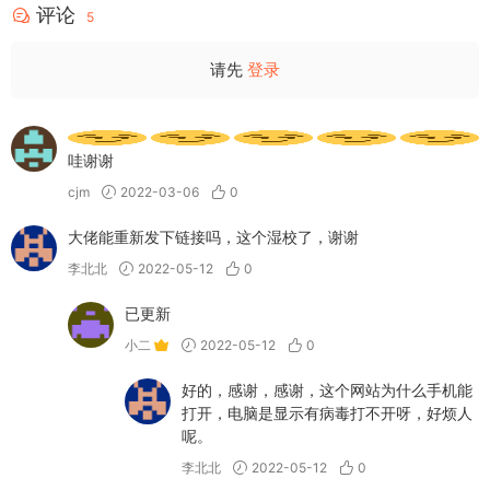
评论
5
请先
登录
哇谢谢
cjm
2022-03-06
0
大佬能重新发下链接吗，这个湿校了，谢谢
李北北
2022-05-12
0
已更新
小二
2022-05-12
0
好的，感谢，感谢，这个网站为什么手机能
打开，电脑是显示有病毒打不开呀，好烦人
呢。
李北北
2022-05-12
0