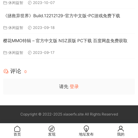
休闲益智
2023-10-07
《拯救异世界》Build.12212129-官方中文版-PC游戏免费下载
休闲益智
2023-09-18
樱花MMO特辑 – 官方中文版 NSZ原版 PC下载 百度网盘免费获取
休闲益智
2023-09-17
评论
0
请先
登录
Copyright © 2022-2025 xiaoerfx.site All Rights Reserved
首页
发现
地址发布
我的