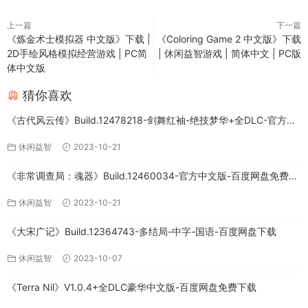
上一篇
下一篇
《炼金术士模拟器 中文版》下载 |
《Coloring Game 2 中文版》下载
2D手绘风格模拟经营游戏 | PC简
| 休闲益智游戏 | 简体中文 | PC版
体中文版
猜你喜欢
《古代风云传》Build.12478218-剑舞红袖-绝技梦华+全DLC-官方中
文版下载
休闲益智
2023-10-21
《非常调查局：魂器》Build.12460034-官方中文版-百度网盘免费下
载
休闲益智
2023-10-21
《大宋广记》Build.12364743-多结局-中字-国语-百度网盘下载
休闲益智
2023-10-07
《Terra Nil》V1.0.4+全DLC豪华中文版-百度网盘免费下载