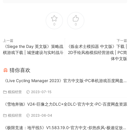
0
0
上一篇
下一篇
《Siege the Day 英文版》策略战
《炼金术士模拟器 中文版》下载 |
棋游戏下载 | 城堡建设与实时战斗
2D手绘风格模拟经营游戏 | PC简
体中文版
猜你喜欢
《Live Cycling Manager 2023》官方中文版-PC单机游戏百度网盘
免费下载
模拟经营
2023-07-15
《雪地奔驰》V24-巨像之力DLC+全DLC-官方中文-PC-百度网盘资源
模拟经营
2023-06-04
《极限竞速：地平线5》V1.583.19.0-官方中文-炽热疾风-极速绽放