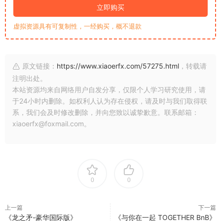
立即购买
虚拟资源具有可复制性，一经购买，概不退款
原文链接：
https://www.xiaoerfx.com/57275.html
，转载请
注明出处。
本站资源均来自网络用户自发分享，仅限个人学习研究使用，请
于24小时内删除。如权利人认为存在侵权，请及时与我们取得联
系，我们会及时修改删除，并向您致以诚挚歉意。联系邮箱：
xiaoerfx@foxmail.com。
0
0
上一篇
下一篇
《龙之矛-豪华国际版》
《与你在一起 TOGETHER BnB》