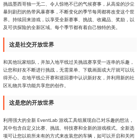
挑战墨西哥独一无二、令人惊艳不已的气候赛事，从高耸的沙尘
暴到剧烈的热带风暴赛事，不断变化的季节每周都将改变这个世
界。持续回来游戏，以享受全新赛事、挑战、收藏品、奖励，以
及可供探险的全新区域。每个季节都有着自己独特的美。
这是社交开放世界
和其他玩家组队，并加入地平线过关挑战赛享受一连串的乐趣，
让您和好友不断进行挑战，无需菜单、下载画面或大厅就可以玩
得开心。在地平线公开赛和巡回赛中认识新好友，并利用新的社
区礼物共享功能共享您的创作。
这是您的开放世界
利用强大的全新 EventLab 游戏工具组展现自己对乐趣的想法，
其中包含自定义比赛、挑战、特技赛和全新的游戏模式。全新选
项可让您以前所未有的方式来改装您的车辆，如可以开启和关闭