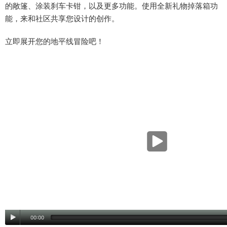
的敞篷、涂装刹车卡钳，以及更多功能。使用全新礼物掉落箱功
视频介绍
能，来和社区共享您设计的创作。
立即展开您的地平线冒险吧！
00:00