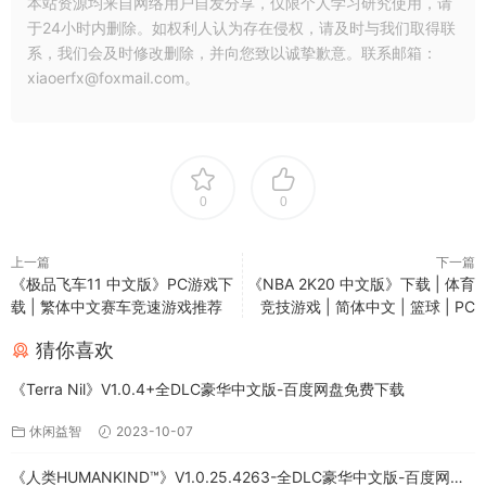
本站资源均来自网络用户自发分享，仅限个人学习研究使用，请
于24小时内删除。如权利人认为存在侵权，请及时与我们取得联
系，我们会及时修改删除，并向您致以诚挚歉意。联系邮箱：
xiaoerfx@foxmail.com。
0
0
上一篇
下一篇
《极品飞车11 中文版》PC游戏下
《NBA 2K20 中文版》下载 | 体育
载 | 繁体中文赛车竞速游戏推荐
竞技游戏 | 简体中文 | 篮球 | PC
猜你喜欢
《Terra Nil》V1.0.4+全DLC豪华中文版-百度网盘免费下载
休闲益智
2023-10-07
《人类HUMANKIND™》V1.0.25.4263-全DLC豪华中文版-百度网盘