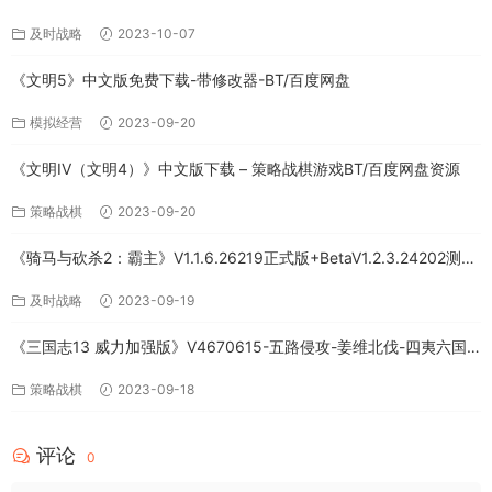
免费下载
及时战略
2023-10-07
《文明5》中文版免费下载-带修改器-BT/百度网盘
模拟经营
2023-09-20
《文明IV（文明4）》中文版下载 – 策略战棋游戏BT/百度网盘资源
策略战棋
2023-09-20
《骑马与砍杀2：霸主》V1.1.6.26219正式版+BetaV1.2.3.24202测试
版-破军征程-官方中文-全DLC百度网盘下载
及时战略
2023-09-19
《三国志13 威力加强版》V4670615-五路侵攻-姜维北伐-四夷六国
+全DLC-中文版百度网盘下载
策略战棋
2023-09-18
评论
0