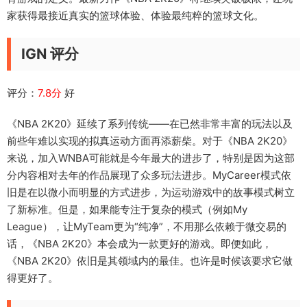
家获得最接近真实的篮球体验、体验最纯粹的篮球文化。
IGN 评分
评分：
7.8分
好
《NBA 2K20》延续了系列传统——在已然非常丰富的玩法以及
前些年难以实现的拟真运动方面再添薪柴。对于《NBA 2K20》
来说，加入WNBA可能就是今年最大的进步了，特别是因为这部
分内容相对去年的作品展现了众多玩法进步。MyCareer模式依
旧是在以微小而明显的方式进步，为运动游戏中的故事模式树立
了新标准。但是，如果能专注于复杂的模式（例如My
League），让MyTeam更为“纯净”，不用那么依赖于微交易的
话，《NBA 2K20》本会成为一款更好的游戏。即便如此，
《NBA 2K20》依旧是其领域内的最佳。也许是时候该要求它做
得更好了。