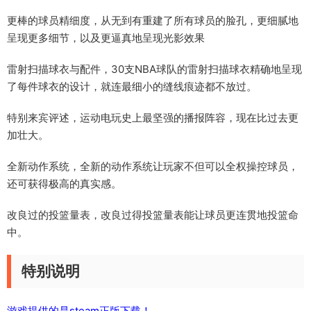
更棒的球员精细度，从无到有重建了所有球员的脸孔，更细腻地
呈现更多细节，以及更逼真地呈现光影效果
雷射扫描球衣与配件，30支NBA球队的雷射扫描球衣精确地呈现
了每件球衣的设计，就连最细小的缝线痕迹都不放过。
特别来宾评述，运动电玩史上最坚强的播报阵容，现在比过去更
加壮大。
全新动作系统，全新的动作系统让玩家不但可以全权操控球员，
还可获得极高的真实感。
改良过的投篮量表，改良过得投篮量表能让球员更连贯地投篮命
中。
特别说明
游戏提供的是steam正版下载！