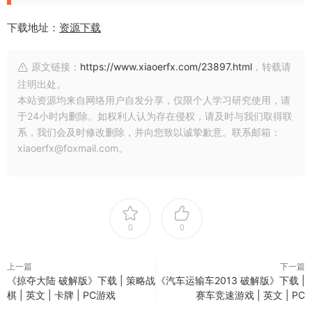
下载地址：
资源下载
原文链接：
https://www.xiaoerfx.com/23897.html
，转载请
注明出处。
本站资源均来自网络用户自发分享，仅限个人学习研究使用，请
于24小时内删除。如权利人认为存在侵权，请及时与我们取得联
系，我们会及时修改删除，并向您致以诚挚歉意。联系邮箱：
xiaoerfx@foxmail.com。
0
0
上一篇
下一篇
《掠夺大陆 破解版》下载 | 策略战
《汽车运输车2013 破解版》下载 |
棋 | 英文 | 卡牌 | PC游戏
赛车竞速游戏 | 英文 | PC