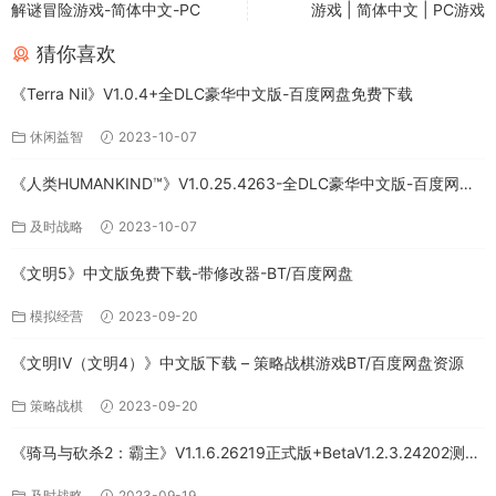
解谜冒险游戏-简体中文-PC
游戏 | 简体中文 | PC游戏
猜你喜欢
《Terra Nil》V1.0.4+全DLC豪华中文版-百度网盘免费下载
休闲益智
2023-10-07
《人类HUMANKIND™》V1.0.25.4263-全DLC豪华中文版-百度网盘
免费下载
及时战略
2023-10-07
《文明5》中文版免费下载-带修改器-BT/百度网盘
模拟经营
2023-09-20
《文明IV（文明4）》中文版下载 – 策略战棋游戏BT/百度网盘资源
策略战棋
2023-09-20
《骑马与砍杀2：霸主》V1.1.6.26219正式版+BetaV1.2.3.24202测试
版-破军征程-官方中文-全DLC百度网盘下载
及时战略
2023-09-19