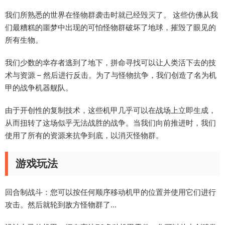
我们所熟悉的世界在怪物群袭击时就已经毁灭了。 这些仿佛从我
们最糟糕的噩梦中出现的可怕怪物群破坏了地球，摧毁了眼见的
所有生物。
我们少数的幸存者逃到了地下，拼命寻找可以让人类活下去的技
术与资源 – 然后进行反击。为了与怪物抗争，我们创造了名为机
甲的战争机器舰队。
由于开创性的复制技术，这些机甲几乎可以在战场上立即生成，
从而扭转了这场似乎无法战胜的战争。当我们向前推进时，我们
使用了所有的资源来抗争到底，以消灭怪物群。
游戏玩法
回合制战斗：您可以按任何顺序移动机甲的位置并使用它们进行
攻击。然后就轮到敌方怪物群了…