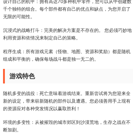
设计自己的机甲：拥有高达70多种机甲零件，您可以从中创建数
千个独特的组合。每个部件都有自己的优点和缺点，为您开启了
无限的可能性。
沉浸式的战略打斗：完美的解决方案是不存在的。 您必须巧妙地
利用资源和依情况来制定自己的策略。
程序生成：所有游戏元素（怪物、地图、资源和奖励）都是随机
组成和平衡的，确保每场战斗都是独一无二的。
游戏特色
随机多变的战役：死亡意味着游戏结束。重新尝试将为您迎来全
新的设定，带来崭新随机的部件以及遭遇。您必须善用手上现有
的资源应对各种突发情况以赢取胜利！
环境的多变性：从被摧毁的城市郊区到沙漠荒地，生存之战在不
断加剧。