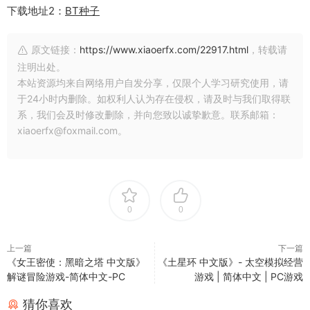
下载地址2：
BT种子
原文链接：
https://www.xiaoerfx.com/22917.html
，转载请
注明出处。
本站资源均来自网络用户自发分享，仅限个人学习研究使用，请
于24小时内删除。如权利人认为存在侵权，请及时与我们取得联
系，我们会及时修改删除，并向您致以诚挚歉意。联系邮箱：
xiaoerfx@foxmail.com。
0
0
上一篇
下一篇
《女王密使：黑暗之塔 中文版》
《土星环 中文版》- 太空模拟经营
解谜冒险游戏-简体中文-PC
游戏 | 简体中文 | PC游戏
猜你喜欢