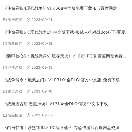
《使命召唤4现代战争》V1.7.568中文版免费下载-BT/百度网盘
射击游戏
2023-09-21
《使命召唤6：现代战争2》中文版下载-集成人机对战Bot补丁-百度
网盘
冒险解谜
2023-09-18
《装甲核心6：机战佣兵VI 境界天火》v1.02.1 PC版 百度网盘免费下
载
动作游戏
2023-09-15
《战争号令：地狱之门》V1.031.0-全DLC-官方中文版-免费下载
射击游戏
2023-09-10
《战栗通古斯 恶魔拜访》V1.71.4-全DLC-官方中文版下载
冒险解谜
2023-09-07
《白日梦魇：沙堡1994》PC版下载-生存恐怖游戏百度网盘资源