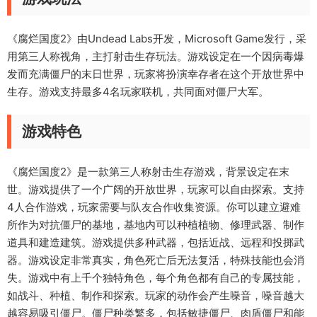
《腐烂国度2》由Undead Labs开发，Microsoft Game发行，采
用第三人称视角，主打射击生存玩法。游戏设定在一个因病毒爆
发而充满僵尸的末日世界，玩家将扮演幸存者在这个开放世界中
生存。游戏支持最多4名玩家联机，共同面对僵尸大军。
游戏特色
《腐烂国度2》是一款第三人称射击生存游戏，背景设定在末
世。游戏提供了一个广阔的开放世界，玩家可以自由探索。支持
4人合作游戏，玩家需要与队友合作收集资源。你可以建立避难
所作为对抗僵尸的基地，基地内可以种植植物、修理武器、制作
道具和建造建筑。游戏提供多种武器，包括近战、远程和投掷武
器。游戏设定非常真实，角色死亡后无法复活，特殊技能也会消
失。游戏中有上千个独特角色，每个角色都有自己的专属技能，
如战斗、种植、制作和探索。玩家的动作会产生噪音，噪音越大
越容易吸引僵尸。僵尸种类繁多，包括敏捷僵尸、肉盾僵尸和能