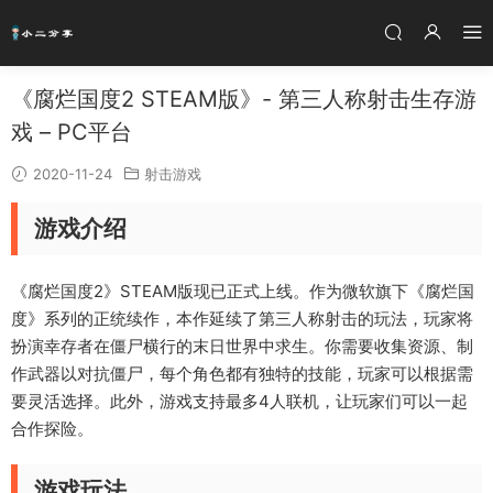
《腐烂国度2 STEAM版》- 第三人称射击生存游
戏 – PC平台
2020-11-24
射击游戏
游戏介绍
《腐烂国度2》STEAM版现已正式上线。作为微软旗下《腐烂国
度》系列的正统续作，本作延续了第三人称射击的玩法，玩家将
扮演幸存者在僵尸横行的末日世界中求生。你需要收集资源、制
作武器以对抗僵尸，每个角色都有独特的技能，玩家可以根据需
要灵活选择。此外，游戏支持最多4人联机，让玩家们可以一起
合作探险。
游戏玩法