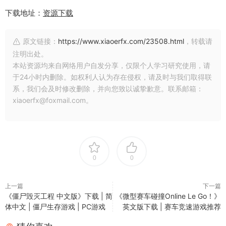
下载地址：
资源下载
原文链接：
https://www.xiaoerfx.com/23508.html
，转载请
注明出处。
本站资源均来自网络用户自发分享，仅限个人学习研究使用，请
于24小时内删除。如权利人认为存在侵权，请及时与我们取得联
系，我们会及时修改删除，并向您致以诚挚歉意。联系邮箱：
xiaoerfx@foxmail.com。
0
0
上一篇
下一篇
《僵尸毁灭工程 中文版》下载 | 简
《微型赛车碰撞Online Le Go！》
体中文 | 僵尸生存游戏 | PC游戏
英文版下载 | 赛车竞速游戏推荐