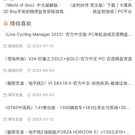
《World of Goo》中文破解版：
《皮利伙伴 英文版》下载 | 卡通风
2D Boy开发的物理益智冒险游戏
格益智游戏 | PC平台
猜你喜欢
《Live Cycling Manager 2023》官方中文版-PC单机游戏百度网盘
免费下载
模拟经营
2023-07-15
《雪地奔驰》V24-巨像之力DLC+全DLC-官方中文-PC-百度网盘资源
模拟经营
2023-06-04
《极限竞速：地平线5》V1.583.19.0-官方中文-炽热疾风-极速绽放
+全DLC-PC版百度网盘资源
赛车竞速
2023-05-03
《GTA5中国风》1.41整合版：1300辆真车+183位美女与英雄+200%
存档下载（PC-百度网盘）
赛车竞速
2023-03-12
《极限竞速：地平线5顶级版/FORZA HORIZON 5》v1.563.816+全