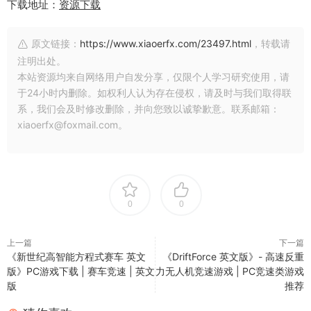
下载地址：
资源下载
原文链接：
https://www.xiaoerfx.com/23497.html
，转载请
注明出处。
本站资源均来自网络用户自发分享，仅限个人学习研究使用，请
于24小时内删除。如权利人认为存在侵权，请及时与我们取得联
系，我们会及时修改删除，并向您致以诚挚歉意。联系邮箱：
xiaoerfx@foxmail.com。
0
0
上一篇
下一篇
《新世纪高智能方程式赛车 英文
《DriftForce 英文版》- 高速反重
版》PC游戏下载 | 赛车竞速 | 英文
力无人机竞速游戏 | PC竞速类游戏
版
推荐