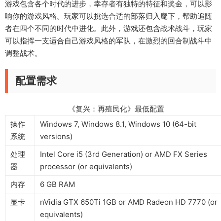
游戏包含各个时代的进步，幸存者有独特的特征和奖金，可以影
响你的游戏风格。玩家可以挑选合适的部落归入麾下，帮助追随
者在四个不同的时代中进化。此外，游戏还包含战术战斗，玩家
可以指挥一支适合自己游戏风格的军队，在激烈的回合制战斗中
调整战术。
配置需求
《复兴：再殖民化》最低配置
操作
Windows 7, Windows 8.1, Windows 10 (64-bit
系统
versions)
处理
Intel Core i5 (3rd Generation) or AMD FX Series
器
processor (or equivalents)
内存
6 GB RAM
显卡
nVidia GTX 650Ti 1GB or AMD Radeon HD 7770 (or
equivalents)