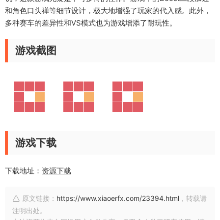
和角色口头禅等细节设计，极大地增强了玩家的代入感。此外，
多种赛车的差异性和VS模式也为游戏增添了耐玩性。
游戏截图
游戏下载
下载地址：
资源下载
原文链接：
https://www.xiaoerfx.com/23394.html
，转载请
注明出处。