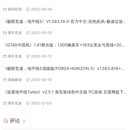
模拟经营
2023-06-04
《极限竞速：地平线5》V1.583.19.0-官方中文-炽热疾风-极速绽放
+全DLC-PC版百度网盘资源
赛车竞速
2023-05-03
《GTA5中国风》1.41整合版：1300辆真车+183位美女与英雄+200%
存档下载（PC-百度网盘）
赛车竞速
2023-03-12
《极限竞速：地平线5顶级版/FORZA HORIZON 5》v1.563.816+全
DLC-PC百度网盘资源
冒险解谜
2023-03-10
《追逐地平线Turbo》v2.5.1 免安装绿色中文版 PC游戏 百度网盘下
载
赛车竞速
2022-12-03
评论
0