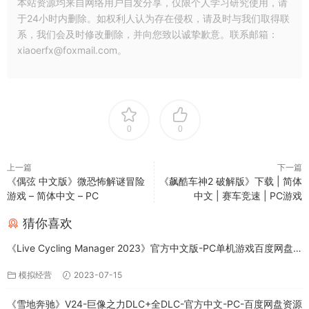
本站资源均来自网络用户自发分享，仅限个人学习研究使用，请
于24小时内删除。如权利人认为存在侵权，请及时与我们取得联
系，我们会及时修改删除，并向您致以诚挚歉意。联系邮箱：
xiaoerfx@foxmail.com。
0
0
上一篇
下一篇
《偶弦 中文版》微恐怖解谜冒险
《飙酷车神2 破解版》下载 | 简体
游戏 – 简体中文 – PC
中文 | 赛车竞速 | PC游戏
猜你喜欢
《Live Cycling Manager 2023》官方中文版-PC单机游戏百度网盘
免费下载
模拟经营
2023-07-15
《雪地奔驰》V24-巨像之力DLC+全DLC-官方中文-PC-百度网盘资源