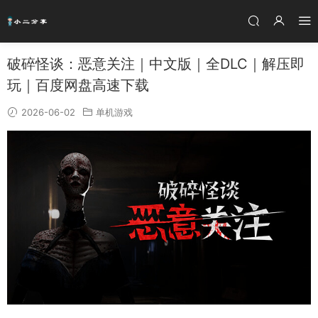
破碎怪谈：恶意关注｜中文版｜全DLC｜解压即
玩｜百度网盘高速下载
2026-06-02
单机游戏