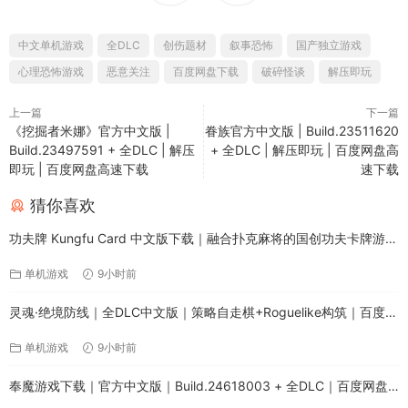
中文单机游戏
全DLC
创伤题材
叙事恐怖
国产独立游戏
心理恐怖游戏
恶意关注
百度网盘下载
破碎怪谈
解压即玩
上一篇
下一篇
《挖掘者米娜》官方中文版 |
眷族官方中文版 | Build.23511620
Build.23497591 + 全DLC | 解压
+ 全DLC | 解压即玩 | 百度网盘高
即玩 | 百度网盘高速下载
速下载
猜你喜欢
功夫牌 Kungfu Card 中文版下载｜融合扑克麻将的国创功夫卡牌游戏
｜全DLC免安装
单机游戏
9小时前
灵魂·绝境防线｜全DLC中文版｜策略自走棋+Roguelike构筑｜百度网
盘高速下载
单机游戏
9小时前
奉魔游戏下载｜官方中文版｜Build.24618003 + 全DLC｜百度网盘
直链｜解压即玩