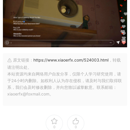
原文链接：
https://www.xiaoerfx.com/524003.html
，转载
请注明出处。
本站资源均来自网络用户自发分享，仅限个人学习研究使用，请
于24小时内删除。如权利人认为存在侵权，请及时与我们取得联
系，我们会及时修改删除，并向您致以诚挚歉意。联系邮箱：
xiaoerfx@foxmail.com。
0
0