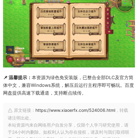
📌 温馨提示：
本资源为绿色免安装版，已整合全部DLC及官方简
体中文，兼容Windows系统，解压后运行主程序即可畅玩。百度
网盘提供高速下载通道，支持断点续传。
原文链接：
https://www.xiaoerfx.com/524006.html
，转载
请注明出处。
本站资源均来自网络用户自发分享，仅限个人学习研究使用，请
于24小时内删除。如权利人认为存在侵权，请及时与我们取得联