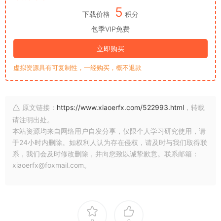
5
下载价格
积分
包季VIP免费
立即购买
虚拟资源具有可复制性，一经购买，概不退款
原文链接：
https://www.xiaoerfx.com/522993.html
，转载
请注明出处。
本站资源均来自网络用户自发分享，仅限个人学习研究使用，请
于24小时内删除。如权利人认为存在侵权，请及时与我们取得联
系，我们会及时修改删除，并向您致以诚挚歉意。联系邮箱：
xiaoerfx@foxmail.com。