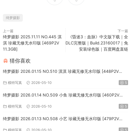
0
0
绮梦摄影
上一篇
下一篇
绮梦摄影 2025.11.11 NO.445 淇
《昏迷3：血脉》中文版下载｜全
淇 珍藏无修无水印版 [469P2V
DLC完整版｜Build.23160017｜免
11.3GB]
安装绿色版｜百度网盘直链
猜你喜欢
绮梦摄影 2026.01.15 NO.510 淇淇 珍藏无修无水印版 [448P2V
10.8GB]
模特写真
2026-05-10
5
绮梦摄影 2026.01.14 NO.509 小鱼 珍藏无修无水印版 [460P2V
10.7GB]
模特写真
2026-05-10
5
绮梦摄影 2026.01.13 NO.508 小艺 珍藏无修无水印版 [479P2V
11.4GB]
模特写真
2026-05-10
5