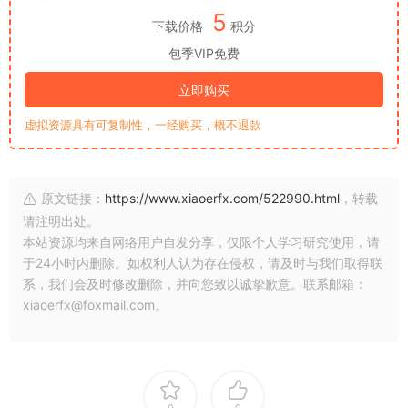
5
下载价格
积分
包季VIP免费
立即购买
虚拟资源具有可复制性，一经购买，概不退款
原文链接：
https://www.xiaoerfx.com/522990.html
，转载
请注明出处。
本站资源均来自网络用户自发分享，仅限个人学习研究使用，请
于24小时内删除。如权利人认为存在侵权，请及时与我们取得联
系，我们会及时修改删除，并向您致以诚挚歉意。联系邮箱：
xiaoerfx@foxmail.com。