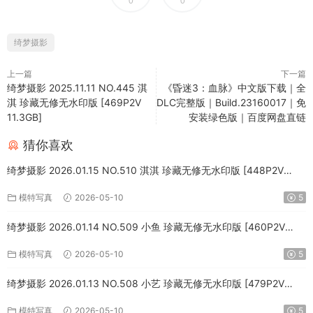
0
0
绮梦摄影
上一篇
下一篇
绮梦摄影 2025.11.11 NO.445 淇
《昏迷3：血脉》中文版下载｜全
淇 珍藏无修无水印版 [469P2V
DLC完整版｜Build.23160017｜免
11.3GB]
安装绿色版｜百度网盘直链
猜你喜欢
绮梦摄影 2026.01.15 NO.510 淇淇 珍藏无修无水印版 [448P2V
10.8GB]
模特写真
2026-05-10
5
绮梦摄影 2026.01.14 NO.509 小鱼 珍藏无修无水印版 [460P2V
10.7GB]
模特写真
2026-05-10
5
绮梦摄影 2026.01.13 NO.508 小艺 珍藏无修无水印版 [479P2V
11.4GB]
模特写真
2026-05-10
5