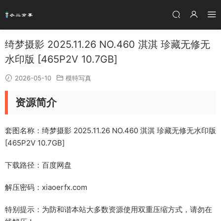
绮梦摄影 2025.11.26 NO.460 淇淇 珍藏无修无
水印版 [465P2V 10.7GB]
2026-05-10
模特写真
资源简介
套图名称：绮梦摄影 2025.11.26 NO.460 淇淇 珍藏无修无水印版
[465P2V 10.7GB]
下载路径：百度网盘
解压密码：xiaoerfx.com
特别提示：为防和谐本站大多数资源使用双重压缩方式，请勿在