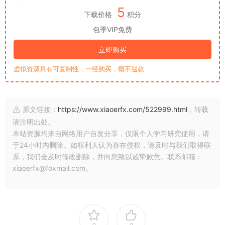
5
下载价格
积分
包季VIP免费
立即购买
虚拟资源具有可复制性，一经购买，概不退款
原文链接：
https://www.xiaoerfx.com/522999.html
，转载
请注明出处。
本站资源均来自网络用户自发分享，仅限个人学习研究使用，请
于24小时内删除。如权利人认为存在侵权，请及时与我们取得联
系，我们会及时修改删除，并向您致以诚挚歉意。联系邮箱：
xiaoerfx@foxmail.com。