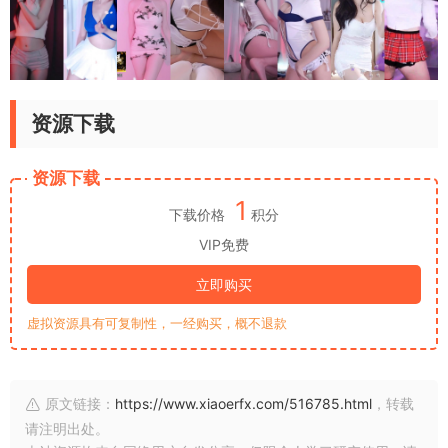
资源下载
资源下载
1
下载价格
积分
VIP免费
立即购买
虚拟资源具有可复制性，一经购买，概不退款
原文链接：
https://www.xiaoerfx.com/516785.html
，转载
请注明出处。