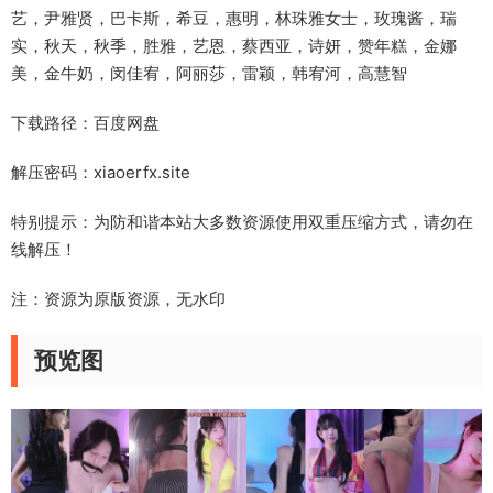
艺，尹雅贤，巴卡斯，希豆，惠明，林珠雅女士，玫瑰酱，瑞
实，秋天，秋季，胜雅，艺恩，蔡西亚，诗妍，赞年糕，金娜
美，金牛奶，闵佳宥，阿丽莎，雷颖，韩宥河，高慧智
下载路径：百度网盘
解压密码：xiaoerfx.site
特别提示：为防和谐本站大多数资源使用双重压缩方式，请勿在
线解压！
注：资源为原版资源，无水印
预览图