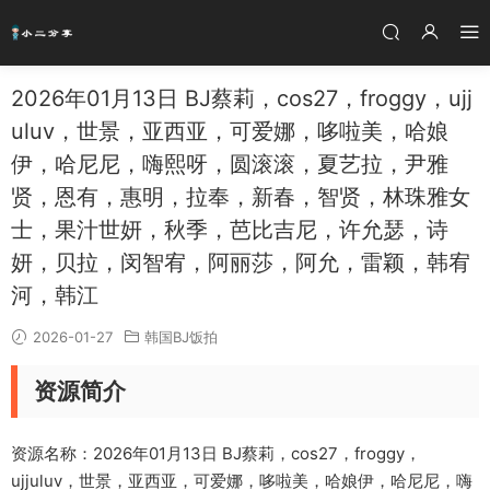
2026年01月13日 BJ蔡莉，cos27，froggy，ujj
uluv，世景，亚西亚，可爱娜，哆啦美，哈娘
伊，哈尼尼，嗨熙呀，圆滚滚，夏艺拉，尹雅
贤，恩有，惠明，拉奉，新春，智贤，林珠雅女
士，果汁世妍，秋季，芭比吉尼，许允瑟，诗
妍，贝拉，闵智宥，阿丽莎，阿允，雷颖，韩宥
河，韩江
2026-01-27
韩国BJ饭拍
资源简介
资源名称：2026年01月13日 BJ蔡莉，cos27，froggy，
ujjuluv，世景，亚西亚，可爱娜，哆啦美，哈娘伊，哈尼尼，嗨