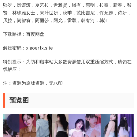
熙呀，圆滚滚，夏艺拉，尹雅贤，恩有，惠明，拉奉，新春，智
贤，林珠雅女士，果汁世妍，秋季，芭比吉尼，许允瑟，诗妍，
贝拉，闵智宥，阿丽莎，阿允，雷颖，韩宥河，韩江
下载路径：百度网盘
解压密码：xiaoerfx.site
特别提示：为防和谐本站大多数资源使用双重压缩方式，请勿在
线解压！
注：资源为原版资源，无水印
预览图