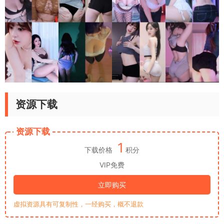
资源下载
资源下载
1
下载价格
积分
VIP免费
立即购买
虚拟资源具有可复制性，一经购买，概不退款