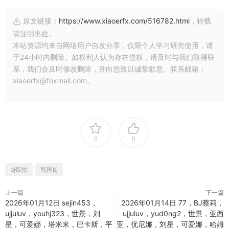
原文链接：
https://www.xiaoerfx.com/516782.html
，转载
请注明出处。
本站资源均来自网络用户自发分享，仅限个人学习研究使用，请
于24小时内删除。如权利人认为存在侵权，请及时与我们取得联
系，我们会及时修改删除，并向您致以诚挚歉意。联系邮箱：
xiaoerfx@foxmail.com。
0
0
bj饭拍
韩国bj
上一篇
下一篇
2026年01月12日 sejin453，
2026年01月14日 77，BJ蔡莉，
ujjuluv，youhj323，世景，刘
ujjuluv，yud0ng2，世景，亚西
星，可爱娜，塔米米，巴卡斯，平
亚，优尼娜，刘星，可爱娜，哈姆