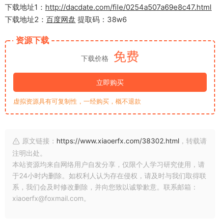
下载地址1：
http://dacdate.com/file/0254a507a69e8c47.html
下载地址2：
百度网盘
提取码：38w6
资源下载
免费
下载价格
立即购买
虚拟资源具有可复制性，一经购买，概不退款
原文链接：
https://www.xiaoerfx.com/38302.html
，转载请
注明出处。
本站资源均来自网络用户自发分享，仅限个人学习研究使用，请
于24小时内删除。如权利人认为存在侵权，请及时与我们取得联
系，我们会及时修改删除，并向您致以诚挚歉意。联系邮箱：
xiaoerfx@foxmail.com。