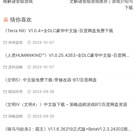
格解谜冒险游戏
文解谜冒险游戏推荐 | 游戏介绍与
下载
猜你喜欢
《Terra Nil》V1.0.4+全DLC豪华中文版-百度网盘免费下载
休闲益智
2023-10-07
《人类HUMANKIND™》V1.0.25.4263-全DLC豪华中文版-百度网盘
免费下载
及时战略
2023-10-07
《文明5》中文版免费下载-带修改器-BT/百度网盘
模拟经营
2023-09-20
《文明IV（文明4）》中文版下载 – 策略战棋游戏BT/百度网盘资源
策略战棋
2023-09-20
《骑马与砍杀2：霸主》V1.1.6.26219正式版+BetaV1.2.3.24202测试