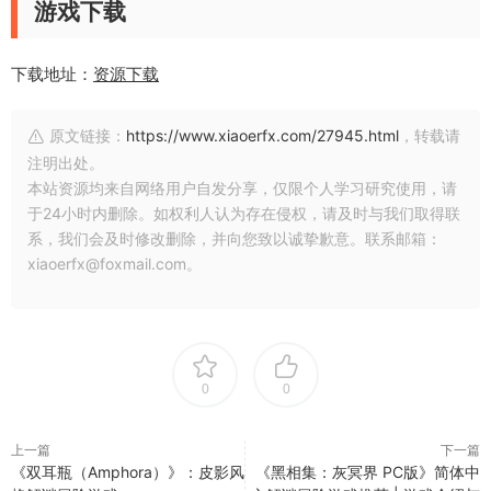
游戏下载
下载地址：
资源下载
原文链接：
https://www.xiaoerfx.com/27945.html
，转载请
注明出处。
本站资源均来自网络用户自发分享，仅限个人学习研究使用，请
于24小时内删除。如权利人认为存在侵权，请及时与我们取得联
系，我们会及时修改删除，并向您致以诚挚歉意。联系邮箱：
xiaoerfx@foxmail.com。
0
0
上一篇
下一篇
《双耳瓶（Amphora）》：皮影风
《黑相集：灰冥界 PC版》简体中