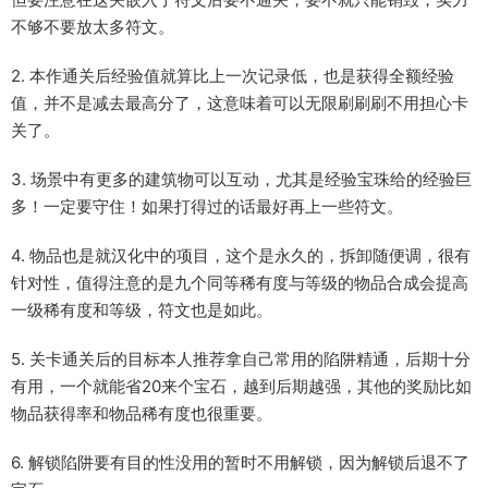
不够不要放太多符文。
2. 本作通关后经验值就算比上一次记录低，也是获得全额经验
值，并不是减去最高分了，这意味着可以无限刷刷刷不用担心卡
关了。
3. 场景中有更多的建筑物可以互动，尤其是经验宝珠给的经验巨
多！一定要守住！如果打得过的话最好再上一些符文。
4. 物品也是就汉化中的项目，这个是永久的，拆卸随便调，很有
针对性，值得注意的是九个同等稀有度与等级的物品合成会提高
一级稀有度和等级，符文也是如此。
5. 关卡通关后的目标本人推荐拿自己常用的陷阱精通，后期十分
有用，一个就能省20来个宝石，越到后期越强，其他的奖励比如
物品获得率和物品稀有度也很重要。
6. 解锁陷阱要有目的性没用的暂时不用解锁，因为解锁后退不了