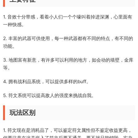
1. 音效十分带感，看着小人们一个个嚎叫着掉进深渊，心里面有
一种快感。
2. 丰富的武器可供使用，每一种武器都有不同的特点，有不同的
功能。
3. 地图富有新意，有许多可以利用的地方，如会动的墙壁，金库
等。
4. 拥有战利品系统，可以提供多样的buff。
5. 符文系统可以提高敌人的强度来挑战自我。
玩法区别
1. 符文现在是消耗品了，可以鉴定符文属性但不鉴定收益更高，
但要注意在这关嵌入了符文后要不通关，要不就只能销毁，实力