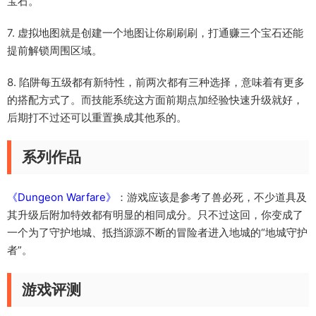
宝石。
7. 虚拟地图就是创建一个地图让你刷刷刷，打通赚三个宝石还能
提前解锁周围区域。
8. 陷阱每五级都有新特性，前两次都有三种选择，意味着有更多
的搭配方式了。而技能系统这方面前期点加经验快速升级就好，
后期打不过还可以重置换成其他系的。
系列作品
《Dungeon Warfare》
：游戏应该是参考了兽必死，不少道具及
其升级后附加特效都有明显的相同成分。只不过这回，你变成了
一个为了守护地城、抵挡源源不断的冒险者进入地城的“地城守护
者”。
游戏评测