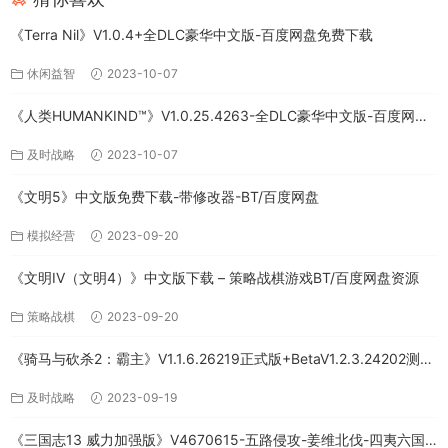
《Terra Nil》V1.0.4+全DLC豪华中文版-百度网盘免费下载
休闲益智
2023-10-07
《人类HUMANKIND™》V1.0.25.4263-全DLC豪华中文版-百度网盘
免费下载
及时战略
2023-10-07
《文明5》中文版免费下载-带修改器-BT/百度网盘
模拟经营
2023-09-20
《文明IV（文明4）》中文版下载 – 策略战棋游戏BT/百度网盘资源
策略战棋
2023-09-20
《骑马与砍杀2：霸主》V1.1.6.26219正式版+BetaV1.2.3.24202测试
版-破军征程-官方中文-全DLC百度网盘下载
及时战略
2023-09-19
《三国志13 威力加强版》V4670615-五路侵攻-姜维北伐-四夷六国