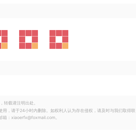
，转载请注明出处。
使用，请于24小时内删除。如权利人认为存在侵权，请及时与我们取得联
oerfx@foxmail.com。