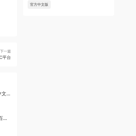
官方中文版
下一篇
PC平台
中文
百度