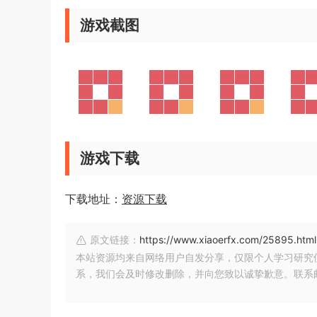
游戏截图
游戏下载
下载地址：
资源下载
原文链接：
https://www.xiaoerfx.com/25895.html
本站资源均来自网络用户自发分享，仅限个人学习研究
系，我们会及时修改删除，并向您致以诚挚歉意。联系邮箱：xia