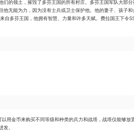
他们的领土，摧毁了多芬王国的所有村庄。多芬王国军队大部分
但他无能为力，因为没有士兵或卫士保护他。他的妻子、孩子和
他来自多芬王国，他拥有智慧、力量和许多天赋。费拉国王下令S
可以用金币来购买不同等级和种类的兵力和战塔，战塔仅能够放
进发。