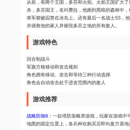
从前，有两个王国，多芬和火焰。火焰王国扩大了
杀，多芬国王，名叫费拉，他跑到黑暗的森林中，
将军都被囚禁在冰岛上。还有最后一名战士SS，
并拯救他的家人并摧毁多芬之地的所有敌人。
游戏特色
回合制战斗
军旗方格移动和攻击规则
角色拥有移动、攻击和等待三种行动选择
角色会自动攻击处于进攻范围内的敌人
游戏推荐
战略防御8
：一款塔防策略类游戏，玩家在游戏中
地图的固定位置上，各兵种在购买后即向敌方基地