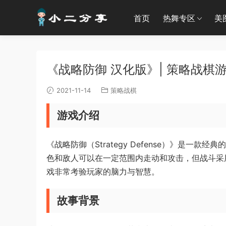
首页
热舞专区
美
《战略防御 汉化版》| 策略战棋游戏
2021-11-14
策略战棋
游戏介绍
《战略防御（Strategy Defense）》是
色和敌人可以在一定范围内走动和攻击，但战斗采
戏非常考验玩家的脑力与智慧。
故事背景