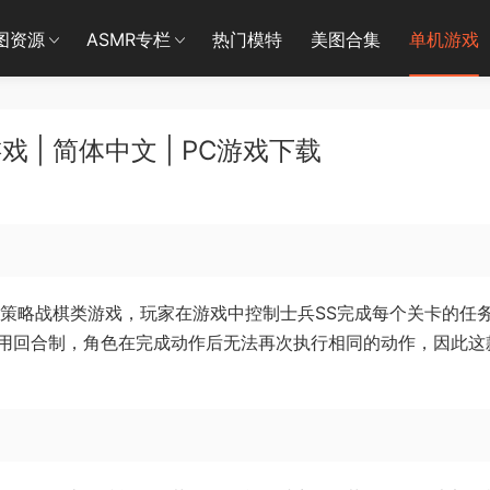
图资源
ASMR专栏
热门模特
美图合集
单机游戏
 | 简体中文 | PC游戏下载
一款经典的策略战棋类游戏，玩家在游戏中控制士兵SS完成每个关卡的任
用回合制，角色在完成动作后无法再次执行相同的动作，因此这