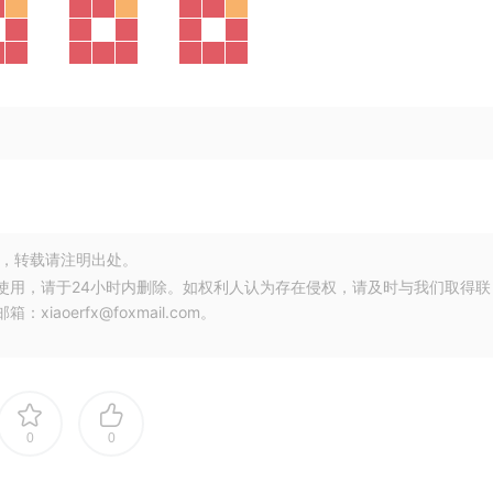
，转载请注明出处。
使用，请于24小时内删除。如权利人认为存在侵权，请及时与我们取得联
oerfx@foxmail.com。
0
0