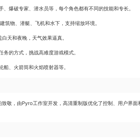
手、爆破专家、潜水员等，每个角色都有不同的技能和专长。
出建筑物、潜艇、飞机和水下，支持缩放环境。
盖白天和夜晚，天气效果逼真。
任务的方式，挑战高难度游戏模式。
轮船、火箭筒和火焰喷射器等。
致敬，由Pyro工作室开发，高清重制版优化了控制、用户界面