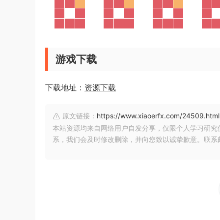
游戏下载
下载地址：
资源下载
原文链接：
https://www.xiaoerfx.com/24509.html
本站资源均来自网络用户自发分享，仅限个人学习研究
系，我们会及时修改删除，并向您致以诚挚歉意。联系邮箱：xia