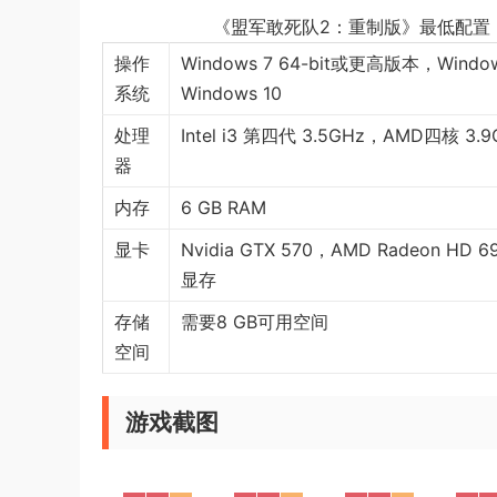
《盟军敢死队2：重制版》最低配置
操作
Windows 7 64-bit或更高版本，Windo
系统
Windows 10
处理
Intel i3 第四代 3.5GHz，AMD四核 3.9
器
内存
6 GB RAM
显卡
Nvidia GTX 570，AMD Radeon HD 
显存
存储
需要8 GB可用空间
空间
游戏截图