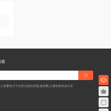
搜索
小二分享
致力于优质全面的美图,微密圈,主播热舞资源分享