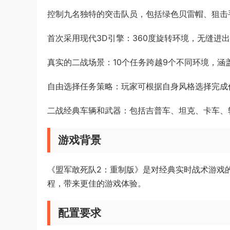
控制九名独特的突击队员，包括绿色贝雷帽、狙击
首次采用现代3D引擎：360度旋转环境，无缝进
真实的二战场景：10个任务跨越9个不同环境，涵
自由选择任务策略：玩家可根据自身风格选择完成
二战经典车辆和武器：包括吉普车、坦克、卡车、
游戏背景
《盟军敢死队2：重制版》是对经典实时战术游戏的
程，带来更佳的游戏体验。
配置要求