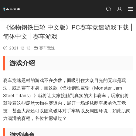
《怪物钢铁巨轮 中文版》PC赛车竞速游戏下载 |
简体中文 | 赛车游戏
2021-12-13
赛车竞速
游戏介绍
赛车竞速题材的游戏不在少数，而吸引住大众目光的无非是玩
法，或是赛车本身，而这款《怪物钢铁巨轮（Monster Jam
Steel Titans）》就将让大家接触到真实的大卡赛车，玩家们将
驾驶着这些庞然大物在赛道内，展开一场场炫酷至极的汽车竞
技，甚至大家还可以随意破坏对手车辆以及周围环境，如此肌肉
力满满的赛程，各位甘愿错过？
游戏特色