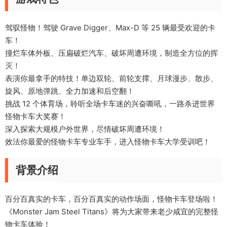
驾驭怪物！驾驶 Grave Digger、Max-D 等 25 辆最受欢迎的卡
车！
撞烂车体外板、压扁破烂汽车、破坏周遭环境，制造全方位的挥
灭！
表演你最拿手的特技！单边双轮、前轮支撑、月球漫步、散步、
旋风、原地弹跳、全力加速和后空翻！
挑战 12 个体育场，聆听全场卡车迷的兴奋嘶吼，一路杀进世界
怪物卡车大奖赛！
深入探索大规模户外世界，尽情破坏周遭环境！
效法你最爱的怪物卡车专业车手，进入怪物卡车大学受训吧！
背景介绍
百分百真实的卡车，百分百真实的动作场面，怪物卡车登场啦！
《Monster Jam Steel Titans》将为大家带来老少咸宜的完整怪
物卡车体验！