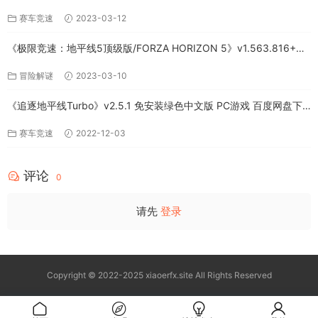
存档下载（PC-百度网盘）
赛车竞速
2023-03-12
《极限竞速：地平线5顶级版/FORZA HORIZON 5》v1.563.816+全
DLC-PC百度网盘资源
冒险解谜
2023-03-10
《追逐地平线Turbo》v2.5.1 免安装绿色中文版 PC游戏 百度网盘下
载
赛车竞速
2022-12-03
评论
0
请先
登录
Copyright © 2022-2025 xiaoerfx.site All Rights Reserved