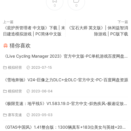
0
0
上一篇
下一篇
《庇护所管理者 中文版》下载 | 末
《宝石大师 英文版》| 休闲益智消
日建造模拟游戏 | PC简体中文版
除游戏 | PC版下载
猜你喜欢
《Live Cycling Manager 2023》官方中文版-PC单机游戏百度网盘
免费下载
模拟经营
2023-07-15
《雪地奔驰》V24-巨像之力DLC+全DLC-官方中文-PC-百度网盘资源
模拟经营
2023-06-04
《极限竞速：地平线5》V1.583.19.0-官方中文-炽热疾风-极速绽放
+全DLC-PC版百度网盘资源
赛车竞速
2023-05-03
《GTA5中国风》1.41整合版：1300辆真车+183位美女与英雄+200%