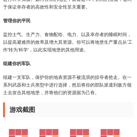
于保证幸存者的高效性和安全性至关重要。
管理你的平民
监控士气、生产力、食物配给、电力、以及幸存者的睡眠时间，
以提高避难所的效率及增大其资源。你可以将地堡生产重点从‘工
作’转为‘科学’，以此实现地堡的其他用途。
组建你的军队
组建一支军队，保护你的地表资源不被流浪的掠夺者抢走。在一
系列武器和士兵类型中进行选择，然后将你的部队派遣到敌方领
土去攻击其他地堡，并将他们的资源据为己有。
游戏截图