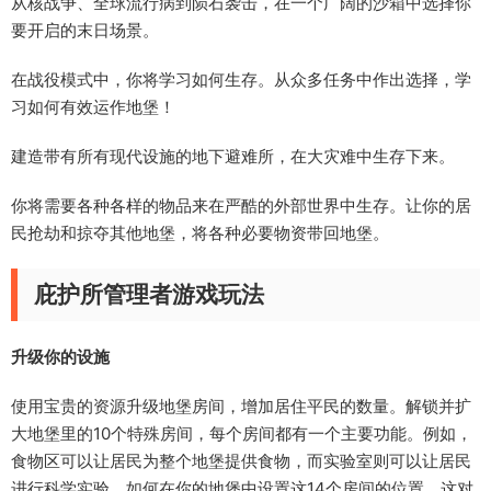
从核战争、全球流行病到陨石袭击，在一个广阔的沙箱中选择你
要开启的末日场景。
在战役模式中，你将学习如何生存。从众多任务中作出选择，学
习如何有效运作地堡！
建造带有所有现代设施的地下避难所，在大灾难中生存下来。
你将需要各种各样的物品来在严酷的外部世界中生存。让你的居
民抢劫和掠夺其他地堡，将各种必要物资带回地堡。
庇护所管理者游戏玩法
升级你的设施
使用宝贵的资源升级地堡房间，增加居住平民的数量。解锁并扩
大地堡里的10个特殊房间，每个房间都有一个主要功能。例如，
食物区可以让居民为整个地堡提供食物，而实验室则可以让居民
进行科学实验。如何在你的地堡中设置这14个房间的位置，这对