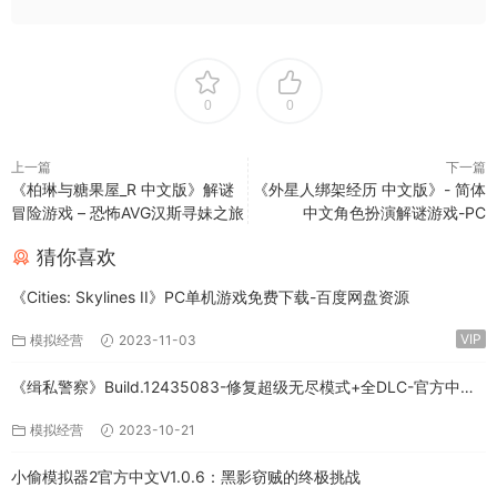
0
0
上一篇
下一篇
《柏琳与糖果屋_R 中文版》解谜
《外星人绑架经历 中文版》- 简体
冒险游戏 – 恐怖AVG汉斯寻妹之旅
中文角色扮演解谜游戏-PC
猜你喜欢
《Cities: Skylines II》PC单机游戏免费下载-百度网盘资源
VIP
模拟经营
2023-11-03
《缉私警察》Build.12435083-修复超级无尽模式+全DLC-官方中文-
免费下载
模拟经营
2023-10-21
小偷模拟器2官方中文V1.0.6：黑影窃贼的终极挑战