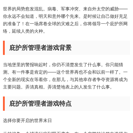
世界的局势愈发混乱。病毒、军事冲突、来自外太空的威胁——
你永远不会知道，明天和意外哪个先来。是时候让自己做好充足
的准备了！在一场席卷全球的灾难之后，你将领导一个庇护所网
络，延续人类的火种。
庇护所管理者游戏背景
当地堡里的警报响起时，你仍不清楚发生了什么事。你只能猜
测。有一件事是肯定的——这个世界再也不会和以前一样了。一
个全新的现实在等着你，在那儿，与其他幸存者争夺资源将成为
主要问题。弄清真相。弄清楚地表上的人发生了什么事。
庇护所管理者游戏特点
选择你要开启的世界末日