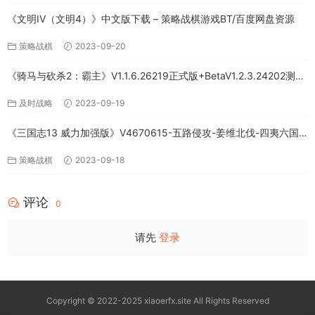
《文明IV（文明4）》中文版下载 – 策略战棋游戏BT/百度网盘资源
策略战棋
2023-09-20
《骑马与砍杀2：霸主》V1.1.6.26219正式版+BetaV1.2.3.24202测试
版-破军征程-官方中文-全DLC百度网盘下载
及时战略
2023-09-19
《三国志13 威力加强版》V4670615-五路侵攻-姜维北伐-四夷六国
+全DLC-中文版百度网盘下载
策略战棋
2023-09-18
评论
0
请先
登录
Copyright © 2022-2025 xiaoerfx.site All Rights Reserved