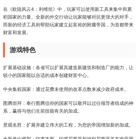
在《欧陆风云4：利维坦》中，玩家可以使用新工具来集中和累
积国家的力量。全新的外交行动让玩家能够对抗更强大的对手，
而新的经济工具则帮助玩家建立起富裕的附庸帝国，为首都带来
财富和发展。
游戏特色
扩展基础设施：各省可以扩展其建造新建筑和制造厂的能力，让
较小的国家能以合适的成本创建财富中心。
中央集权国家：通过花费未使用的改革点数来减少政府成本。
图腾崇拜：奉行图腾信仰的国家可以敬拜以过往领导者组成的神
系，赢得与他们生前技能有关的加成。
景观名胜：扩展并建立伟大的工程，为您的帝国增加新的加成。
全新单位模型：印度支那、印度尼西亚和波利尼西亚等东南亚国