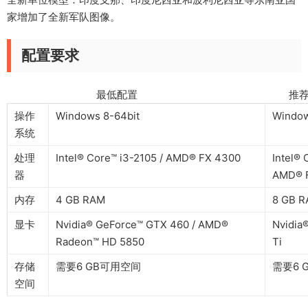
家增加了全新军队图像。
配置要求
最低配置 推荐配
操作
Windows 8-64bit
Window
系统
处理
Intel® Core™ i3-2105 / AMD® FX 4300
Intel® 
器
AMD® 
内存
4 GB RAM
8 GB 
显卡
Nvidia® GeForce™ GTX 460 / AMD®
Nvidia
Radeon™ HD 5850
Ti
存储
需要6 GB可用空间
需要6 
空间