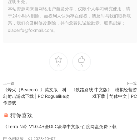
注明出处。
本站资源均来自网络用户自发分享，仅限个人学习研究使用，请
于24小时内删除。如权利人认为存在侵权，请及时与我们取得联
系，我们会及时修改删除，并向您致以诚挚歉意。联系邮箱：
xiaoerfx@foxmail.com。
0
0
上一篇
下一篇
《烽火（Beacon）》英文版：科
《铁路路线 中文版》- 模拟经营游
幻射击游戏下载 | PC Roguelike动
戏下载 | 简体中文 | PC
作游戏
猜你喜欢
《Terra Nil》V1.0.4+全DLC豪华中文版-百度网盘免费下载
休闲益智
2023-10-07