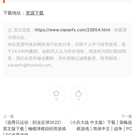
下载地址：
资源下载
原文链接：
https://www.xiaoerfx.com/23854.html
，转载请
注明出处。
本站资源均来自网络用户自发分享，仅限个人学习研究使用，请
于24小时内删除。如权利人认为存在侵权，请及时与我们取得联
系，我们会及时修改删除，并向您致以诚挚歉意。联系邮箱：
xiaoerfx@foxmail.com。
0
0
上一篇
下一篇
《选秀日运动：职业足球2022》
《小兵大战 中文版》下载 | 策略战
英文版下载 | 橄榄球模拟经营游戏
棋游戏 | 简体中文 | 战争 | PC
| PC体育游戏