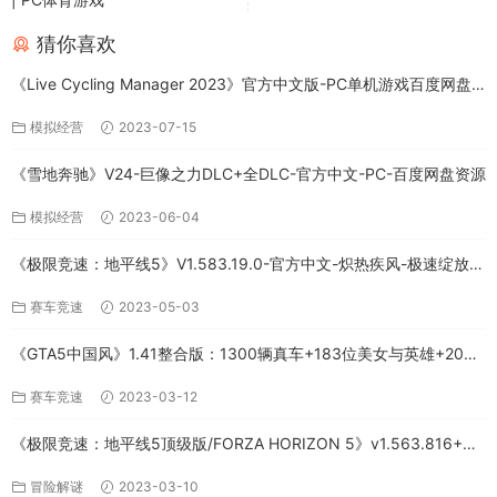
猜你喜欢
《Live Cycling Manager 2023》官方中文版-PC单机游戏百度网盘
免费下载
模拟经营
2023-07-15
《雪地奔驰》V24-巨像之力DLC+全DLC-官方中文-PC-百度网盘资源
模拟经营
2023-06-04
《极限竞速：地平线5》V1.583.19.0-官方中文-炽热疾风-极速绽放
+全DLC-PC版百度网盘资源
赛车竞速
2023-05-03
《GTA5中国风》1.41整合版：1300辆真车+183位美女与英雄+200%
存档下载（PC-百度网盘）
赛车竞速
2023-03-12
《极限竞速：地平线5顶级版/FORZA HORIZON 5》v1.563.816+全
DLC-PC百度网盘资源
冒险解谜
2023-03-10