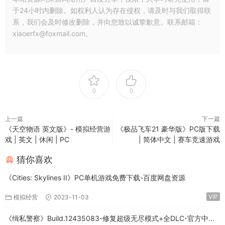
于24小时内删除。如权利人认为存在侵权，请及时与我们取得联
系，我们会及时修改删除，并向您致以诚挚歉意。联系邮箱：
xiaoerfx@foxmail.com。
0
0
上一篇
下一篇
《天空物语 英文版》- 模拟经营游
《极品飞车21 豪华版》PC版下载
戏 | 英文 | 休闲 | PC
| 简体中文 | 赛车竞速游戏
猜你喜欢
《Cities: Skylines II》PC单机游戏免费下载-百度网盘资源
VIP
模拟经营
2023-11-03
《缉私警察》Build.12435083-修复超级无尽模式+全DLC-官方中文-