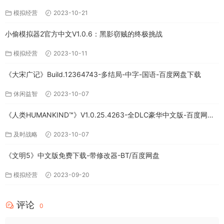
免费下载
模拟经营
2023-10-21
小偷模拟器2官方中文V1.0.6：黑影窃贼的终极挑战
模拟经营
2023-10-11
《大宋广记》Build.12364743-多结局-中字-国语-百度网盘下载
休闲益智
2023-10-07
《人类HUMANKIND™》V1.0.25.4263-全DLC豪华中文版-百度网盘
免费下载
及时战略
2023-10-07
《文明5》中文版免费下载-带修改器-BT/百度网盘
模拟经营
2023-09-20
评论
0