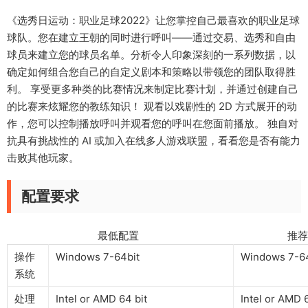
《选秀日运动：职业足球2022》让您掌控自己最喜欢的职业足球
球队。您在建立王朝的同时进行呼叫——通过交易、选秀和自由
球员来建立您的球员名单。分析令人印象深刻的一系列数据，以
确定如何组合您自己的自定义剧本和策略以带领您的团队取得胜
利。 享受更多种类的比赛情况来制定比赛计划，并通过创建自己
的比赛来炫耀您的教练知识！ 观看以戏剧性的 2D 方式展开的动
作，您可以控制播放呼叫并观看您的呼叫在您面前播放。 独自对
抗具有挑战性的 AI 或加入在线多人游戏联盟，看看您是否有能力
击败其他玩家。
配置要求
最低配置 推荐配
操作
Windows 7-64bit
Windows 7-64
系统
处理
Intel or AMD 64 bit
Intel or AMD 6