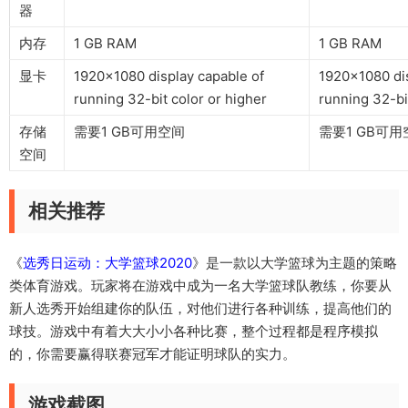
器
内存
1 GB RAM
1 GB RAM
显卡
1920×1080 display capable of
1920×1080 dis
running 32-bit color or higher
running 32-bi
存储
需要1 GB可用空间
需要1 GB可用
空间
相关推荐
《
选秀日运动：大学篮球2020
》是一款以大学篮球为主题的策略
类体育游戏。玩家将在游戏中成为一名大学篮球队教练，你要从
新人选秀开始组建你的队伍，对他们进行各种训练，提高他们的
球技。游戏中有着大大小小各种比赛，整个过程都是程序模拟
的，你需要赢得联赛冠军才能证明球队的实力。
游戏截图