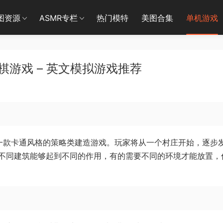
图资源
ASMR专栏
热门模特
美图合集
单机游戏
棋游戏 – 英文模拟游戏推荐
ered）》是一款卡通风格的策略类建造游戏。玩家将从一个村庄开始，逐步
不同建筑能够起到不同的作用，有的需要不同的环境才能放置，