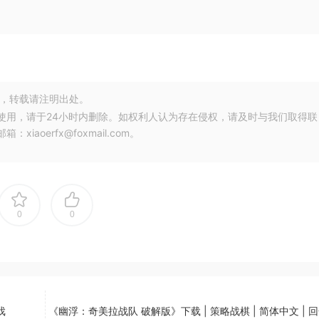
，转载请注明出处。
使用，请于24小时内删除。如权利人认为存在侵权，请及时与我们取得联
oerfx@foxmail.com。
0
0
戏
《幽浮：奇美拉战队 破解版》下载 | 策略战棋 | 简体中文 | 回