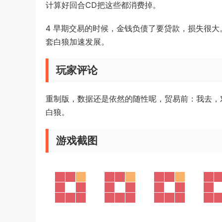
计算好回合CD把这些都消费掉。
4 早期交易的时候，金钱负债了要贷款，损失很
套白狼加速发展。
玩家评论
重制版，数据还是依然的随性呢，贸易前：我去，
白狼。
游戏截图