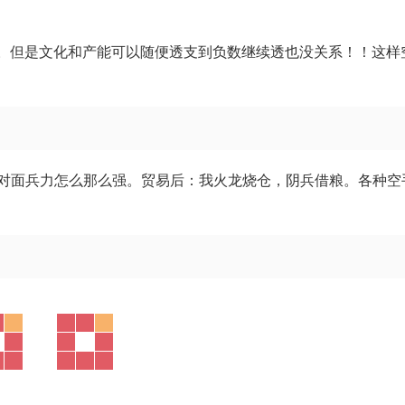
大。但是文化和产能可以随便透支到负数继续透也没关系！！这样
对面兵力怎么那么强。贸易后：我火龙烧仓，阴兵借粮。各种空