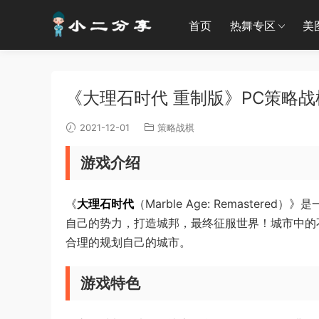
首页
热舞专区
美
《大理石时代 重制版》PC策略战
2021-12-01
策略战棋
游戏介绍
《
大理石时代
（Marble Age: Remast
自己的势力，打造城邦，最终征服世界！城市中的
合理的规划自己的城市。
游戏特色