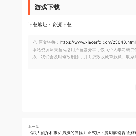
游戏下载
下载地址：
资源下载
原文链接：
https://www.xiaoerfx.com/23840.html
本站资源均来自网络用户自发分享，仅限个人学习研究
系，我们会及时修改删除，并向您致以诚挚歉意。联系邮箱：xia
上一篇
《狼人侦探和披萨男孩的冒险》正式版：魔幻解谜冒险游