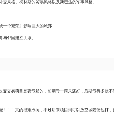
外交风格、柯林斯的贸易风格以及斯巴达的军事风格。
成一个繁荣并影响巨大的城邦！
并与邻国建立关系。
是改变交易项目是要亏船的，前期亏一两只还好，后期亏得多就不
产能！！！真的很难抵抗，不过后来领悟到可以放空城随便他打，