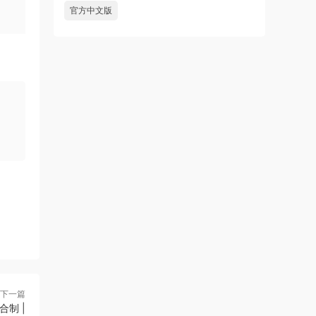
官方中文版
下一篇
合制 |