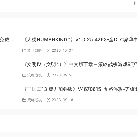
网盘免费下
《人类HUMANKIND™》V1.0.25.4263-全DLC豪华
版-百度网盘免费下载
及时战略
2023-10-07
《文明IV（文明4）》中文版下载 – 策略战棋游戏BT/
网盘资源
策略战棋
2023-09-20
《三国志13 威力加强版》V4670615-五路侵攻-姜维
全DLC百
四夷六国+全DLC-中文版百度网盘下载
策略战棋
2023-09-18