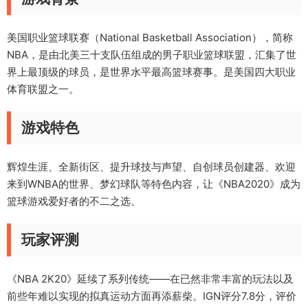
美国职业篮球联赛（National Basketball Association），简称
NBA，是由北美三十支队伍组成的男子职业篮球联盟，汇集了世
界上最顶级的球员，是世界水平最高篮球赛事。是美国四大职业
体育联盟之一。
游戏特色
辉煌生涯、全新街区、提升球技与声望、自创球员创建器、欢迎
来到WNBA的世界、梦幻球队等特色内容，让《NBA2020》成为
篮球游戏爱好者的不二之选。
玩家评测
《NBA 2K20》延续了系列传统——在已然非常丰富的玩法以及
前些年难以实现的拟真运动方面再添薪柴。IGN评分7.8分，评价