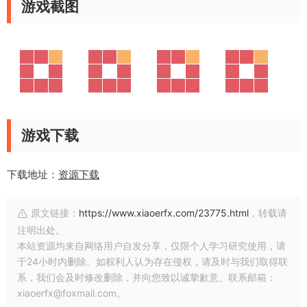
游戏截图
游戏下载
下载地址：
资源下载
原文链接：
https://www.xiaoerfx.com/23775.html
，转载请
注明出处。
本站资源均来自网络用户自发分享，仅限个人学习研究使用，请
于24小时内删除。如权利人认为存在侵权，请及时与我们取得联
系，我们会及时修改删除，并向您致以诚挚歉意。联系邮箱：
xiaoerfx@foxmail.com。