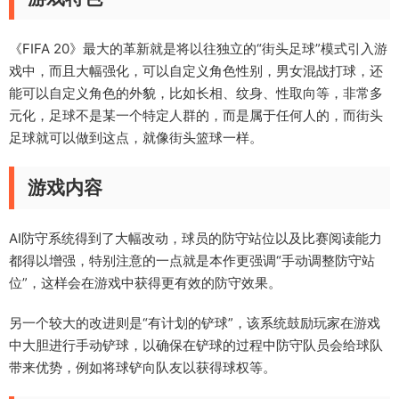
《FIFA 20》最大的革新就是将以往独立的“街头足球”模式引入游
戏中，而且大幅强化，可以自定义角色性别，男女混战打球，还
能可以自定义角色的外貌，比如长相、纹身、性取向等，非常多
元化，足球不是某一个特定人群的，而是属于任何人的，而街头
足球就可以做到这点，就像街头篮球一样。
游戏内容
AI防守系统得到了大幅改动，球员的防守站位以及比赛阅读能力
都得以增强，特别注意的一点就是本作更强调“手动调整防守站
位”，这样会在游戏中获得更有效的防守效果。
另一个较大的改进则是“有计划的铲球”，该系统鼓励玩家在游戏
中大胆进行手动铲球，以确保在铲球的过程中防守队员会给球队
带来优势，例如将球铲向队友以获得球权等。