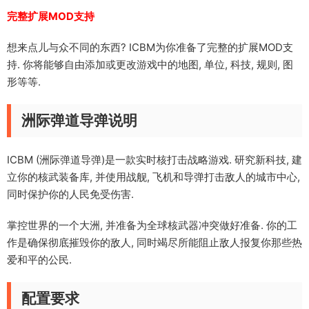
完整扩展MOD支持
想来点儿与众不同的东西? ICBM为你准备了完整的扩展MOD支
持. 你将能够自由添加或更改游戏中的地图, 单位, 科技, 规则, 图
形等等.
洲际弹道导弹说明
ICBM (洲际弹道导弹)是一款实时核打击战略游戏. 研究新科技, 建
立你的核武装备库, 并使用战舰, 飞机和导弹打击敌人的城市中心,
同时保护你的人民免受伤害.
掌控世界的一个大洲, 并准备为全球核武器冲突做好准备. 你的工
作是确保彻底摧毁你的敌人, 同时竭尽所能阻止敌人报复你那些热
爱和平的公民.
配置要求