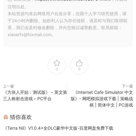
注明出处。
本站资源均来自网络用户自发分享，仅限个人学习研究使用，请
于24小时内删除。如权利人认为存在侵权，请及时与我们取得联
系，我们会及时修改删除，并向您致以诚挚歉意。联系邮箱：
xiaoerfx@foxmail.com。
0
0
上一篇
下一篇
《方块人开始：测试版》 – 英文第
《Internet Cafe Simulator 中文
三人称射击游戏 – PC平台
版》- 网吧模拟游戏下载 | 策略战
棋 | 简体中文 | PC游戏
猜你喜欢
《Terra Nil》V1.0.4+全DLC豪华中文版-百度网盘免费下载