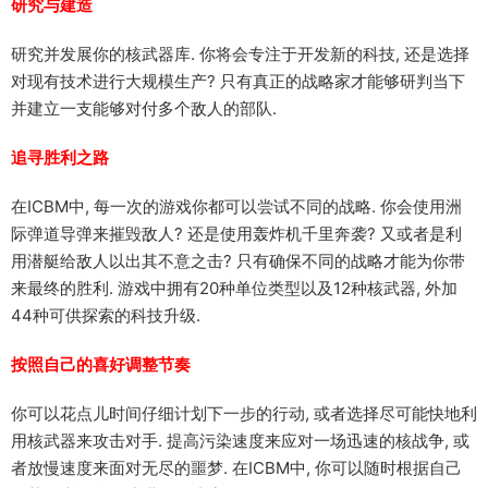
研究与建造
研究并发展你的核武器库. 你将会专注于开发新的科技, 还是选择
对现有技术进行大规模生产? 只有真正的战略家才能够研判当下
并建立一支能够对付多个敌人的部队.
追寻胜利之路
在ICBM中, 每一次的游戏你都可以尝试不同的战略. 你会使用洲
际弹道导弹来摧毁敌人? 还是使用轰炸机千里奔袭? 又或者是利
用潜艇给敌人以出其不意之击? 只有确保不同的战略才能为你带
来最终的胜利. 游戏中拥有20种单位类型以及12种核武器, 外加
44种可供探索的科技升级.
按照自己的喜好调整节奏
你可以花点儿时间仔细计划下一步的行动, 或者选择尽可能快地利
用核武器来攻击对手. 提高污染速度来应对一场迅速的核战争, 或
者放慢速度来面对无尽的噩梦. 在ICBM中, 你可以随时根据自己