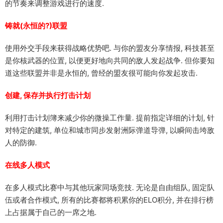
的节奏来调整游戏进行的速度.
铸就(永恒的?)联盟
使用外交手段来获得战略优势吧. 与你的盟友分享情报, 科技甚至
是你核武器的位置, 以便更好地向共同的敌人发起战争. 但你要知
道这些联盟并非是永恒的, 曾经的盟友很可能向你发起攻击.
创建, 保存并执行打击计划
利用打击计划簿来减少你的微操工作量. 提前指定详细的计划, 针
对特定的建筑, 单位和城市同步发射洲际弹道导弹, 以瞬间击垮敌
人的防御.
在线多人模式
在多人模式比赛中与其他玩家同场竞技. 无论是自由组队, 固定队
伍或者合作模式, 所有的比赛都将积累你的ELO积分, 并在排行榜
上占据属于自己的一席之地.