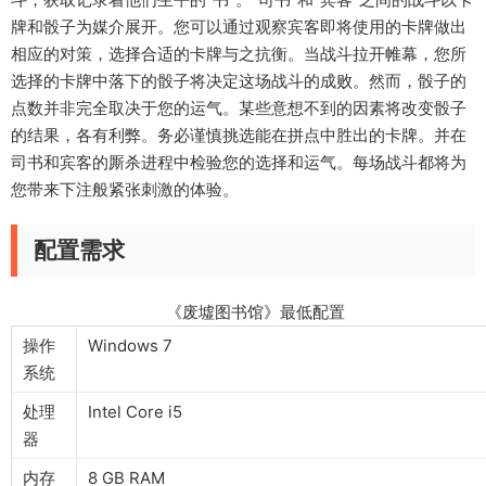
牌和骰子为媒介展开。您可以通过观察宾客即将使用的卡牌做出
相应的对策，选择合适的卡牌与之抗衡。当战斗拉开帷幕，您所
选择的卡牌中落下的骰子将决定这场战斗的成败。然而，骰子的
点数并非完全取决于您的运气。某些意想不到的因素将改变骰子
的结果，各有利弊。务必谨慎挑选能在拼点中胜出的卡牌。并在
司书和宾客的厮杀进程中检验您的选择和运气。每场战斗都将为
您带来下注般紧张刺激的体验。
配置需求
《废墟图书馆》最低配置
操作
Windows 7
系统
处理
Intel Core i5
器
内存
8 GB RAM