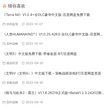
猜你喜欢
《Terra Nil》V1.0.4+全DLC豪华中文版-百度网盘免费下载
休闲益智
2023-10-07
《人类HUMANKIND™》V1.0.25.4263-全DLC豪华中文版-百度网盘
免费下载
及时战略
2023-10-07
《文明5》中文版免费下载-带修改器-BT/百度网盘
模拟经营
2023-09-20
《文明IV（文明4）》中文版下载 – 策略战棋游戏BT/百度网盘资源
策略战棋
2023-09-20
《骑马与砍杀2：霸主》V1.1.6.26219正式版+BetaV1.2.3.24202测试
版-破军征程-官方中文-全DLC百度网盘下载
及时战略
2023-09-19