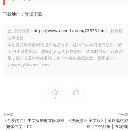
下载地址：
资源下载
原文链接：
https://www.xiaoerfx.com/23673.html
，转载请
注明出处。
本站资源均来自网络用户自发分享，仅限个人学习研究使用，请
于24小时内删除。如权利人认为存在侵权，请及时与我们取得联
系，我们会及时修改删除，并向您致以诚挚歉意。联系邮箱：
xiaoerfx@foxmail.com。
0
0
上一篇
下一篇
《亲爱的红》中文版解谜冒险游戏
《努曼提亚 英文版》| 策略战棋游
– 繁体中文 – PC
戏 | 古代战争 | PC游戏