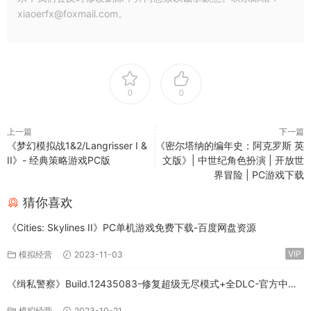
xiaoerfx@foxmail.com。
0
0
上一篇
下一篇
《梦幻模拟战1&2/Langrisser I &
《密尔塔纳的编年史：阿克罗斯 英
II》- 经典策略游戏PC版
文版》| 中世纪角色扮演 | 开放世
界冒险 | PC游戏下载
猜你喜欢
《Cities: Skylines II》PC单机游戏免费下载-百度网盘资源
VIP
模拟经营
2023-11-03
《缉私警察》Build.12435083-修复超级无尽模式+全DLC-官方中文-
免费下载
模拟经营
2023-10-21