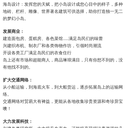
海岛设计：发挥您的天赋，把小岛设计成您心目中的样子，多种
地砖、栏杆、雕像、世界著名建筑可供选择，助你打造独一无二
的梦幻小岛。
发展商业：
建造面包房、蛋糕房、各色菜馆…..满足岛民们的味蕾
兴建织布机、制衣厂和各类饰物作坊，引领时尚潮流
开设各类工厂满足岛民们的衣食住行
岛上还有市场和超能商人，商品琳琅满目，只有你想不到的，没
有他找不到的。
扩大交通网络：
从小船运输，到海底火车，到大船货运，逐步拓展岛上的运输网
络。
交通网络对贸易大有裨益，更能从各地收集珍贵资源和奇珍异宝
噢！
大力发展科技：