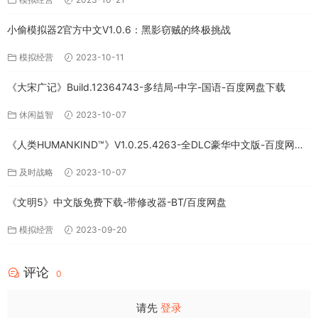
小偷模拟器2官方中文V1.0.6：黑影窃贼的终极挑战
模拟经营
2023-10-11
《大宋广记》Build.12364743-多结局-中字-国语-百度网盘下载
休闲益智
2023-10-07
《人类HUMANKIND™》V1.0.25.4263-全DLC豪华中文版-百度网盘
免费下载
及时战略
2023-10-07
《文明5》中文版免费下载-带修改器-BT/百度网盘
模拟经营
2023-09-20
评论
0
请先
登录