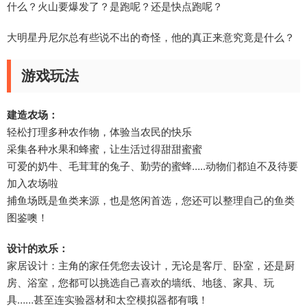
什么？火山要爆发了？是跑呢？还是快点跑呢？
大明星丹尼尔总有些说不出的奇怪，他的真正来意究竟是什么？
游戏玩法
建造农场：
轻松打理多种农作物，体验当农民的快乐
采集各种水果和蜂蜜，让生活过得甜甜蜜蜜
可爱的奶牛、毛茸茸的兔子、勤劳的蜜蜂…..动物们都迫不及待要
加入农场啦
捕鱼场既是鱼类来源，也是悠闲首选，您还可以整理自己的鱼类
图鉴噢！
设计的欢乐：
家居设计：主角的家任凭您去设计，无论是客厅、卧室，还是厨
房、浴室，您都可以挑选自己喜欢的墙纸、地毯、家具、玩
具……甚至连实验器材和太空模拟器都有哦！