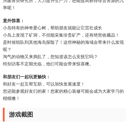
兴建各类研究所，大力提升生产力，还能提高获得珍贵资源的几
率呢！
意外惊喜：
小岛特有的神奇爱心树，帮助朋友就能让它茁壮成长
小岛上发现了矿洞，不但能采集珍贵矿产，还有绝世收藏品！
是时候组队到其他海岛探险了！这些神秘的海域会带来什么发现
呢？
淘气的动物又来捣乱了，您知道该怎么安抚它吗？
特别访客不定期光临，他们可能会带来惊喜噢。
和朋友们一起玩更畅快：
和好友一起互帮互助，可以加快发展速度！
您还能参观好友们的家！您家的精心装修可能会成为大家学习的
楷模噢！
游戏截图