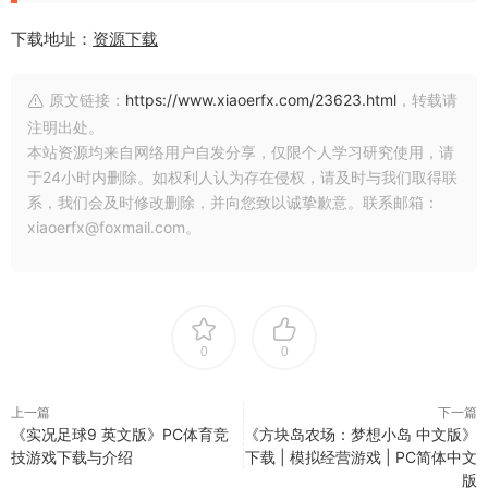
下载地址：
资源下载
原文链接：
https://www.xiaoerfx.com/23623.html
，转载请
注明出处。
本站资源均来自网络用户自发分享，仅限个人学习研究使用，请
于24小时内删除。如权利人认为存在侵权，请及时与我们取得联
系，我们会及时修改删除，并向您致以诚挚歉意。联系邮箱：
xiaoerfx@foxmail.com。
0
0
上一篇
下一篇
《实况足球9 英文版》PC体育竞
《方块岛农场：梦想小岛 中文版》
技游戏下载与介绍
下载 | 模拟经营游戏 | PC简体中文
版