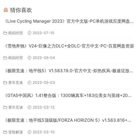
猜你喜欢
《Live Cycling Manager 2023》官方中文版-PC单机游戏百度网盘
免费下载
模拟经营
2023-07-15
《雪地奔驰》V24-巨像之力DLC+全DLC-官方中文-PC-百度网盘资源
模拟经营
2023-06-04
《极限竞速：地平线5》V1.583.19.0-官方中文-炽热疾风-极速绽放
+全DLC-PC版百度网盘资源
赛车竞速
2023-05-03
《GTA5中国风》1.41整合版：1300辆真车+183位美女与英雄+200%
存档下载（PC-百度网盘）
赛车竞速
2023-03-12
《极限竞速：地平线5顶级版/FORZA HORIZON 5》v1.563.816+全
DLC-PC百度网盘资源
冒险解谜
2023-03-10