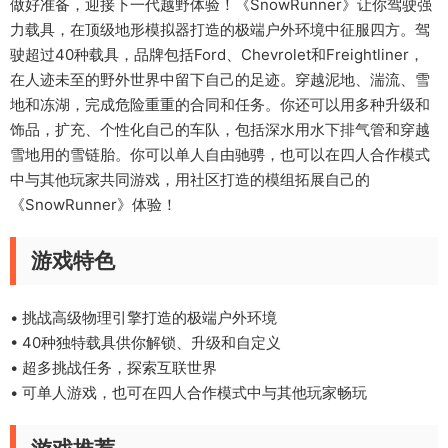
做好准备，迎接下一代越野体验！《SnowRunner》让你驾驶强
力载具，在顶级地形模拟器打造的极端户外环境中征服四方。驾
驶超过40种载具，品牌包括Ford、Chevrolet和Freightliner，
在人迹未至的野外世界中留下自己的足迹。穿越泥地、湍流、雪
地和冻湖，完成危险重重的合同和任务。你还可以用多种升级和
饰品，扩充、个性化自己的车队，包括深水用水下排气管和穿越
雪地用的雪链胎。你可以单人自由驰骋，也可以在四人合作模式
中与其他玩家共同游戏，用社区打造的模组拓展自己的
《SnowRunner》体验！
游戏特色
• 挑战高级物理引擎打造的极端户外环境
• 40种独特载具供你解锁、升级和自定义
• 超多挑战任务，探索互联世界
• 可单人游戏，也可在四人合作模式中与其他玩家畅玩