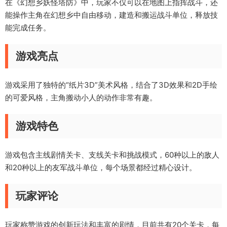
在《幻想乡妖怪塔防》中，玩家不仅可以在地图上指挥战斗，还
能操作主角在幻想乡中自由移动，建造和搬运战斗单位，释放技
能完成任务。
游戏亮点
游戏采用了独特的“纸片3D”美术风格，结合了3D效果和2D手绘
的可爱风格，主角搬动小人的动作非常有趣。
游戏特色
游戏包含主线剧情关卡、支线关卡和挑战模式，60种以上的敌人
和20种以上的友军战斗单位，每个场景都经过精心设计。
玩家评论
玩家称赞游戏的创新玩法和丰富的剧情，目前共有20个关卡，每