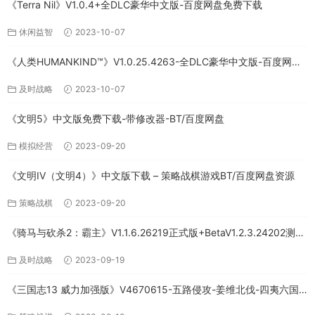
《Terra Nil》V1.0.4+全DLC豪华中文版-百度网盘免费下载
休闲益智
2023-10-07
《人类HUMANKIND™》V1.0.25.4263-全DLC豪华中文版-百度网盘
免费下载
及时战略
2023-10-07
《文明5》中文版免费下载-带修改器-BT/百度网盘
模拟经营
2023-09-20
《文明IV（文明4）》中文版下载 – 策略战棋游戏BT/百度网盘资源
策略战棋
2023-09-20
《骑马与砍杀2：霸主》V1.1.6.26219正式版+BetaV1.2.3.24202测试
版-破军征程-官方中文-全DLC百度网盘下载
及时战略
2023-09-19
《三国志13 威力加强版》V4670615-五路侵攻-姜维北伐-四夷六国
+全DLC-中文版百度网盘下载