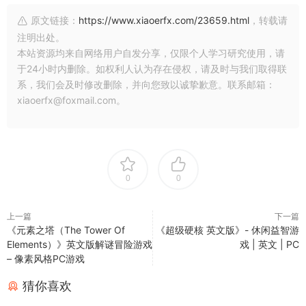
原文链接：
https://www.xiaoerfx.com/23659.html
，转载请
注明出处。
本站资源均来自网络用户自发分享，仅限个人学习研究使用，请
于24小时内删除。如权利人认为存在侵权，请及时与我们取得联
系，我们会及时修改删除，并向您致以诚挚歉意。联系邮箱：
xiaoerfx@foxmail.com。
0
0
上一篇
下一篇
《元素之塔（The Tower Of
《超级硬核 英文版》- 休闲益智游
Elements）》英文版解谜冒险游戏
戏 | 英文 | PC
– 像素风格PC游戏
猜你喜欢