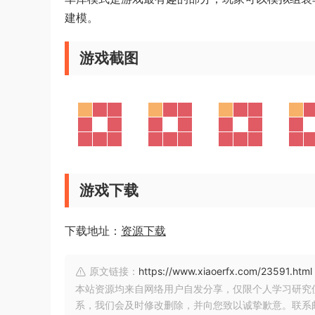
建模。
游戏截图
游戏下载
下载地址：
资源下载
原文链接：
https://www.xiaoerfx.com/23591.html
本站资源均来自网络用户自发分享，仅限个人学习研究
系，我们会及时修改删除，并向您致以诚挚歉意。联系邮箱：xia