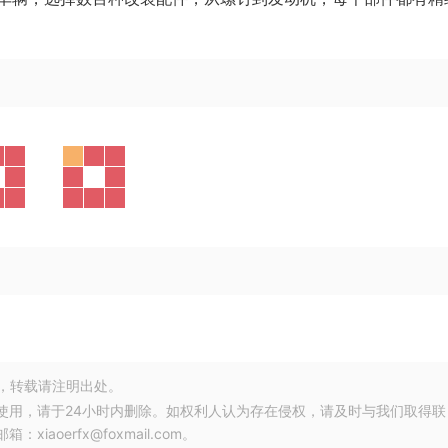
，转载请注明出处。
使用，请于24小时内删除。如权利人认为存在侵权，请及时与我们取得联
oerfx@foxmail.com。