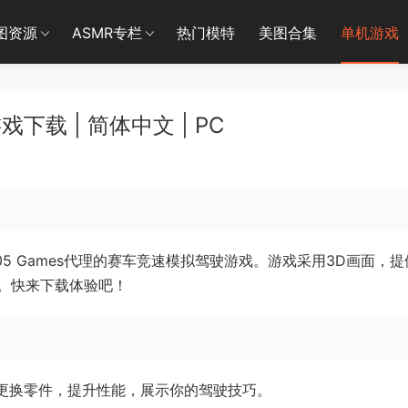
图资源
ASMR专栏
热门模特
美图合集
单机游戏
戏下载 | 简体中文 | PC
发，505 Games代理的赛车竞速模拟驾驶游戏。游戏采用3D画面，
。快来下载体验吧！
，更换零件，提升性能，展示你的驾驶技巧。