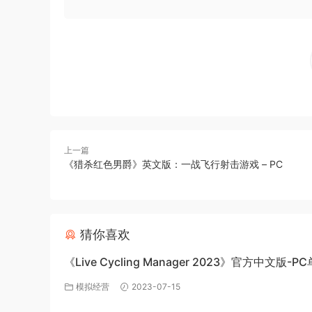
上一篇
《猎杀红色男爵》英文版：一战飞行射击游戏 – PC
猜你喜欢
《Live Cycling Manager 2023》官方中文版-P
戏百度网盘免费下载
模拟经营
2023-07-15