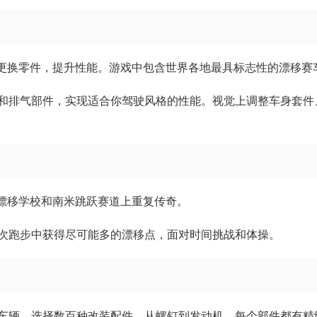
，更换零件，提升性能。游戏中包含世界各地最具标志性的漂移赛
和排气部件，实现适合你驾驶风格的性能。视觉上调整车身套件
在漂移学校和南米跳跃赛道上重复传奇。
次跑步中获得尽可能多的漂移点，面对时间挑战和体操。
车辆，选择数百种改装配件，从螺钉到发动机，每个部件都有精