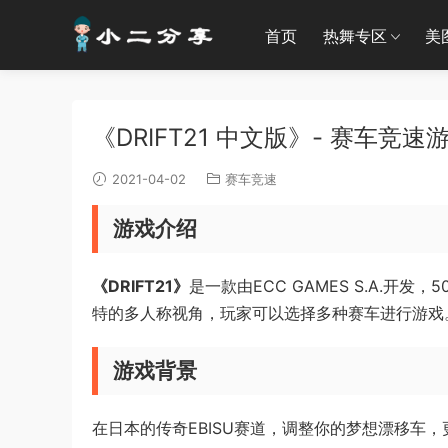
首页
热舞专区
美
《DRIFT21 中文版》- 赛车竞速游
2021-04-02
赛车竞速
游戏介绍
《DRIFT21》
是一款由ECC GAMES S.A.开
特的多人称视角，玩家可以选择多种赛车进行游戏
游戏背景
在日本的传奇EBISU赛道，调整你的梦想漂移车