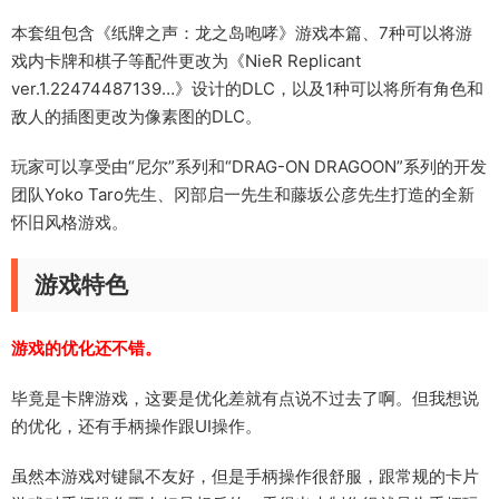
本套组包含《纸牌之声：龙之岛咆哮》游戏本篇、7种可以将游
戏内卡牌和棋子等配件更改为《NieR Replicant
ver.1.22474487139…》设计的DLC，以及1种可以将所有角色和
敌人的插图更改为像素图的DLC。
玩家可以享受由“尼尔”系列和“DRAG-ON DRAGOON”系列的开发
团队Yoko Taro先生、冈部启一先生和藤坂公彦先生打造的全新
怀旧风格游戏。
游戏特色
游戏的优化还不错。
毕竟是卡牌游戏，这要是优化差就有点说不过去了啊。但我想说
的优化，还有手柄操作跟UI操作。
虽然本游戏对键鼠不友好，但是手柄操作很舒服，跟常规的卡片