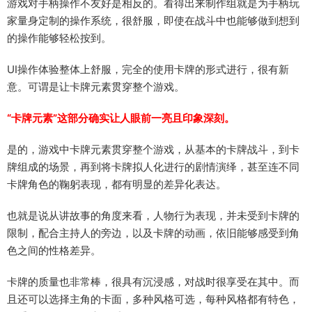
游戏对手柄操作不友好是相反的。看得出来制作组就是为手柄玩
家量身定制的操作系统，很舒服，即使在战斗中也能够做到想到
的操作能够轻松按到。
UI操作体验整体上舒服，完全的使用卡牌的形式进行，很有新
意。可谓是让卡牌元素贯穿整个游戏。
“卡牌元素”这部分确实让人眼前一亮且印象深刻。
是的，游戏中卡牌元素贯穿整个游戏，从基本的卡牌战斗，到卡
牌组成的场景，再到将卡牌拟人化进行的剧情演绎，甚至连不同
卡牌角色的鞠躬表现，都有明显的差异化表达。
也就是说从讲故事的角度来看，人物行为表现，并未受到卡牌的
限制，配合主持人的旁边，以及卡牌的动画，依旧能够感受到角
色之间的性格差异。
卡牌的质量也非常棒，很具有沉浸感，对战时很享受在其中。而
且还可以选择主角的卡面，多种风格可选，每种风格都有特色，