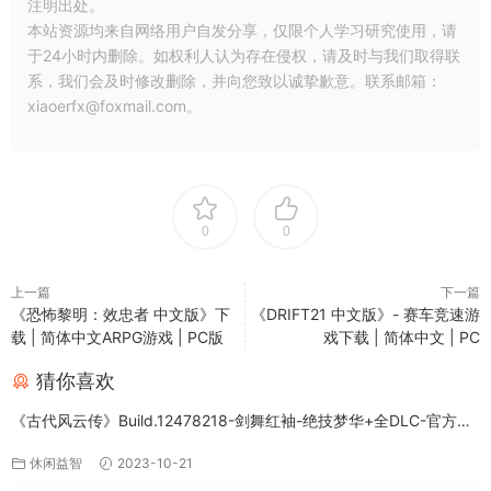
注明出处。
本站资源均来自网络用户自发分享，仅限个人学习研究使用，请
于24小时内删除。如权利人认为存在侵权，请及时与我们取得联
系，我们会及时修改删除，并向您致以诚挚歉意。联系邮箱：
xiaoerfx@foxmail.com。
0
0
上一篇
下一篇
《恐怖黎明：效忠者 中文版》下
《DRIFT21 中文版》- 赛车竞速游
载 | 简体中文ARPG游戏 | PC版
戏下载 | 简体中文 | PC
猜你喜欢
《古代风云传》Build.12478218-剑舞红袖-绝技梦华+全DLC-官方中
文版下载
休闲益智
2023-10-21