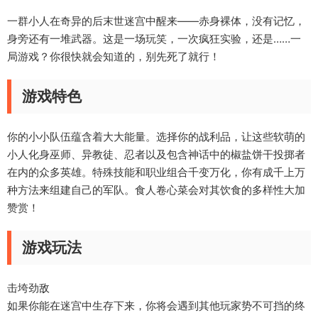
一群小人在奇异的后末世迷宫中醒来——赤身裸体，没有记忆，
身旁还有一堆武器。这是一场玩笑，一次疯狂实验，还是……一
局游戏？你很快就会知道的，别先死了就行！
游戏特色
你的小小队伍蕴含着大大能量。选择你的战利品，让这些软萌的
小人化身巫师、异教徒、忍者以及包含神话中的椒盐饼干投掷者
在内的众多英雄。特殊技能和职业组合千变万化，你有成千上万
种方法来组建自己的军队。食人卷心菜会对其饮食的多样性大加
赞赏！
游戏玩法
击垮劲敌
如果你能在迷宫中生存下来，你将会遇到其他玩家势不可挡的终