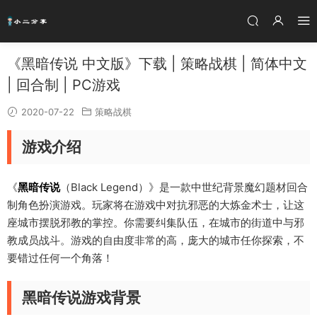
《黑暗传说 中文版》下载 | 策略战棋 | 简体中文
| 回合制 | PC游戏
2020-07-22
策略战棋
游戏介绍
《
黑暗传说
（Black Legend）》是一款中世纪背景魔幻题材回合
制角色扮演游戏。玩家将在游戏中对抗邪恶的大炼金术士，让这
座城市摆脱邪教的掌控。你需要纠集队伍，在城市的街道中与邪
教成员战斗。游戏的自由度非常的高，庞大的城市任你探索，不
要错过任何一个角落！
黑暗传说游戏背景