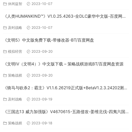
休闲益智
2023-10-07
《人类HUMANKIND™》V1.0.25.4263-全DLC豪华中文版-百度网盘
免费下载
及时战略
2023-10-07
《文明5》中文版免费下载-带修改器-BT/百度网盘
模拟经营
2023-09-20
《文明IV（文明4）》中文版下载 – 策略战棋游戏BT/百度网盘资源
策略战棋
2023-09-20
《骑马与砍杀2：霸主》V1.1.6.26219正式版+BetaV1.2.3.24202测试
版-破军征程-官方中文-全DLC百度网盘下载
及时战略
2023-09-19
《三国志13 威力加强版》V4670615-五路侵攻-姜维北伐-四夷六国
+全DLC-中文版百度网盘下载
策略战棋
2023-09-18