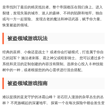
皇帝找到了最后的精灵抵抗者。整个帝国都压在我们身上。进入
裂缝，发现失落的城市、迷人的森林、不祥的陷阱和地牢。独自
或与一方一起冒险。 发现古老的魔法和神话武器，赋予你力量。
恢复被盗的领域。
被盗领域游戏玩法
经典的巫师、小偷还是战士？ 或者你会打破模式，打造属于你自
己的冠军？ 施法者刺客、霜之神父或暗影骑士。 您可以通过多个
系统和灵活的定制创建的内容没有限制。选择全心投入 8 种技能
树中的一种，或者根据您的内心需求进行混合搭配。
被盗领域游戏指南
难以捉摸的蓝龙守护的冰霜山峰？ 岩石巨人漫游的杂草丛生的丛
林？ 不死族崛起的深邃地牢。 探索一个在每次探险中都会发生变