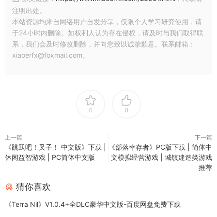
注明出处。
本站资源均来自网络用户自发分享，仅限个人学习研究使用，请
于24小时内删除。如权利人认为存在侵权，请及时与我们取得联
系，我们会及时修改删除，并向您致以诚挚歉意。联系邮箱：
xiaoerfx@foxmail.com。
0
0
上一篇
下一篇
《跳跃吧！叉子！ 中文版》下载 |
《部落幸存者》PC版下载 | 简体中
休闲益智游戏 | PC简体中文版
文模拟经营游戏 | 城镇建造类游戏
推荐
猜你喜欢
《Terra Nil》V1.0.4+全DLC豪华中文版-百度网盘免费下载