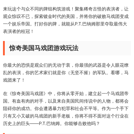
来玩这个与众不同的牌组构筑游戏！聚集稀奇古怪的表演者，让
观众惊叹不已，探索镀金时代的美国，并将你的破败马戏团变成
一个娱乐帝国。打好你的牌，就能从P.T.巴纳姆那里夺取最伟大
表演者的桂冠！
惊奇美国马戏团游戏玩法
你最大的恐惧是观众们的无动于衷，你最强的武器是令人眼花缭
乱的表演，你的艺术家们就是你（无坚不摧）的军队。看哪，马
戏团来了！
在《惊奇美国马戏团》中，你将从零开始，建立起一个马戏团帝
国。有血有肉的对手，以及来自美国民间传说中的人物，都将会
阻碍你的成功。你会遭遇暴力犯罪和社会不平等。作为一个手下
只有又小又破的马戏团的新手老板，你将不得不面对这个行业在
历史上的巨头——P.T.巴纳姆。你能够击败他吗？