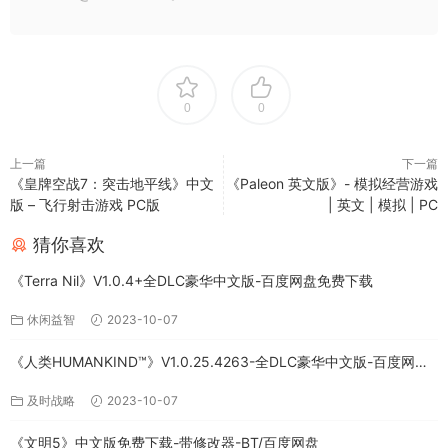
0
0
上一篇
下一篇
《皇牌空战7：突击地平线》中文
《Paleon 英文版》- 模拟经营游戏
版 – 飞行射击游戏 PC版
| 英文 | 模拟 | PC
猜你喜欢
《Terra Nil》V1.0.4+全DLC豪华中文版-百度网盘免费下载
休闲益智
2023-10-07
《人类HUMANKIND™》V1.0.25.4263-全DLC豪华中文版-百度网盘
免费下载
及时战略
2023-10-07
《文明5》中文版免费下载-带修改器-BT/百度网盘