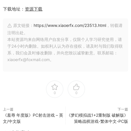
下载地址：
资源下载
原文链接：
https://www.xiaoerfx.com/23513.html
，转载请
注明出处。
本站资源均来自网络用户自发分享，仅限个人学习研究使用，请
于24小时内删除。如权利人认为存在侵权，请及时与我们取得联
系，我们会及时修改删除，并向您致以诚挚歉意。联系邮箱：
xiaoerfx@foxmail.com。
0
0
上一篇
下一篇
《羞辱 年度版》PC射击游戏 – 英
《梦幻模拟战1+2重制版 破解版》
文/中文版
策略战棋游戏-繁体中文-PC版