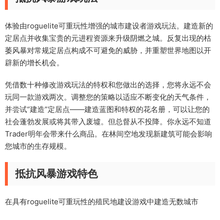
体验由roguelite可重玩性增强的城市建设者游戏玩法。建造新的
定居点并收集宝贵的元进程资源来升级阴燃之城。反复出现的枯
萎风暴对常规定居点构成不可避免的威胁，并重塑世界地图以开
辟新的增长机会。
凭借数十种修改游戏玩法的特权和您做出的选择，您将永远不会
玩同一款游戏两次。调整您的策略以适应不断变化的天气条件，
并尝试“建造”定居点——建造蓝图和特权的花名册，可以让您的
社会蓬勃发展或将其带入废墟。但总督从不投降。你永远不知道
Trader明年会带来什么商品。在林间空地发现新建筑可能会影响
您城市的生存规模。
抵抗风暴游戏特色
在具有roguelite可重玩性的殖民地建设游戏中建造无数城市